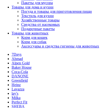
Пакеты для мусора
Товары для дома и кухни
Посуда и товары для приготовления пищи
Текстиль для кухни
Хозяйственные товары
Средства от насекомых
Подарочные пакеты
Товары для животных
Корм для кошек
Корм для собак
Аксессуары и средства гигиены для животных
7Days
Ahmad
Alpen Gold
Baker House
Coca-Cola
DANONE
Greenfieid
Heinz
Lavazza
lay's
Milka
Perfect Fit
SHEBA