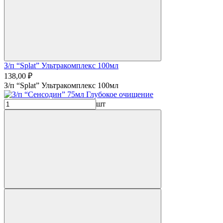
З/п “Splat” Ультракомплекс 100мл
138,00 ₽
З/п “Splat” Ультракомплекс 100мл
шт