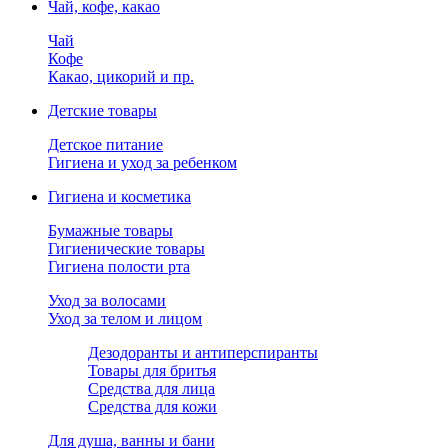
Чай, кофе, какао
Чай
Кофе
Какао, цикорий и пр.
Детские товары
Детское питание
Гигиена и уход за ребенком
Гигиена и косметика
Бумажные товары
Гигиенические товары
Гигиена полости рта
Уход за волосами
Уход за телом и лицом
Дезодоранты и антиперспиранты
Товары для бритья
Средства для лица
Средства для кожи
Для душа, ванны и бани