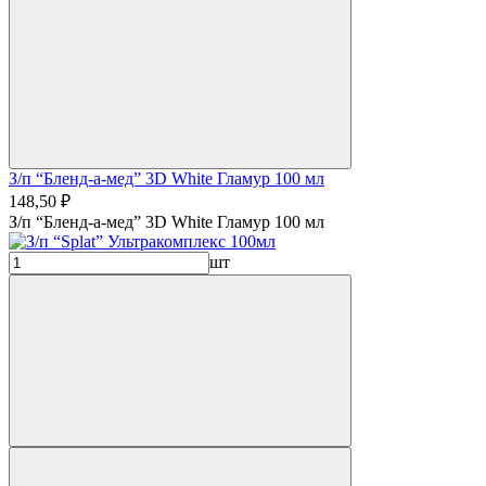
З/п “Бленд-а-мед” 3D White Гламур 100 мл
148,50 ₽
З/п “Бленд-а-мед” 3D White Гламур 100 мл
шт