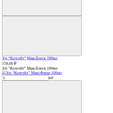
З/п “Колгейт” МаксБлеск 100мл
159,00 ₽
З/п “Колгейт” МаксБлеск 100мл
шт