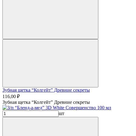
Зубная щетка “Колгейт” Древние секреты
116,00 ₽
Зубная щетка “Колгейт” Древние секреты
шт