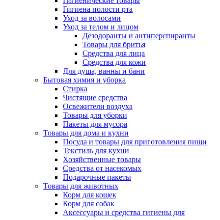
Гигиенические товары
Гигиена полости рта
Уход за волосами
Уход за телом и лицом
Дезодоранты и антиперспиранты
Товары для бритья
Средства для лица
Средства для кожи
Для душа, ванны и бани
Бытовая химия и уборка
Стирка
Чистящие средства
Освежители воздуха
Товары для уборки
Пакеты для мусора
Товары для дома и кухни
Посуда и товары для приготовления пищи
Текстиль для кухни
Хозяйственные товары
Средства от насекомых
Подарочные пакеты
Товары для животных
Корм для кошек
Корм для собак
Аксессуары и средства гигиены для