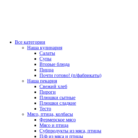
Все категории
Наша кулинария
Салаты
Супы
Вторые блюда
Пицца
Почти готово! (п/фабрикаты)
Наша пекарня
Свежий хлеб
Пироги
Плюшки сытные
Плюшки сладкие
Тесто
Мясо, птица, колбасы
Фермерское мясо
Мясо и птица
Субпродукты из мяса, птицы
П/ф из мяса и птицы