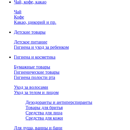
Чай, кофе, какао
Чай
Кофе
Какао, цикорий и пр.
Детские товары
Детское питание
Гигиена и уход за ребенком
Гигиена и косметика
Бумажные товары
Гигиенические товары
Гигиена полости рта
Уход за волосами
Уход за телом и лицом
Дезодоранты и антиперспиранты
Товары для бритья
Средства для лица
Средства для кожи
Для душа, ванны и бани