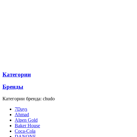
Категории
Бренды
Категории бренда: chudo
7Days
Ahmad
Alpen Gold
Baker House
Coca-Cola
DANONE