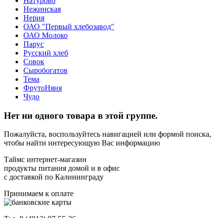
Натурово
Нежинская
Нерия
ОАО "Первый хлебозавод"
ОАО Молоко
Парус
Русский хлеб
Совок
Сыробогатов
Тема
ФрутоНяня
Чудо
Нет ни одного товара в этой группе.
Пожалуйста, воспользуйтесь навигацией или формой поиска,
чтобы найти интересующую Вас информацию
Таймс интернет-магазин
продукты питания домой и в офис
с доставкой по Калининграду
Принимаем к оплате