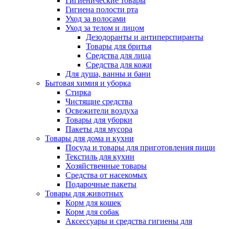
Гигиенические товары
Гигиена полости рта
Уход за волосами
Уход за телом и лицом
Дезодоранты и антиперспиранты
Товары для бритья
Средства для лица
Средства для кожи
Для душа, ванны и бани
Бытовая химия и уборка
Стирка
Чистящие средства
Освежители воздуха
Товары для уборки
Пакеты для мусора
Товары для дома и кухни
Посуда и товары для приготовления пищи
Текстиль для кухни
Хозяйственные товары
Средства от насекомых
Подарочные пакеты
Товары для животных
Корм для кошек
Корм для собак
Аксессуары и средства гигиены для