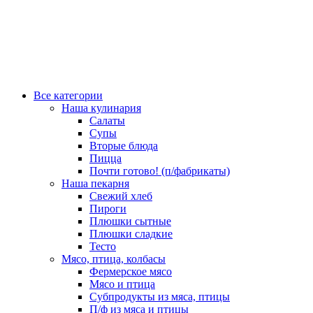
Все категории
Наша кулинария
Салаты
Супы
Вторые блюда
Пицца
Почти готово! (п/фабрикаты)
Наша пекарня
Свежий хлеб
Пироги
Плюшки сытные
Плюшки сладкие
Тесто
Мясо, птица, колбасы
Фермерское мясо
Мясо и птица
Субпродукты из мяса, птицы
П/ф из мяса и птицы