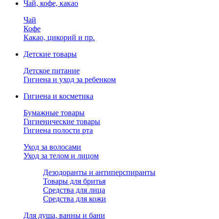
Чай, кофе, какао
Чай
Кофе
Какао, цикорий и пр.
Детские товары
Детское питание
Гигиена и уход за ребенком
Гигиена и косметика
Бумажные товары
Гигиенические товары
Гигиена полости рта
Уход за волосами
Уход за телом и лицом
Дезодоранты и антиперспиранты
Товары для бритья
Средства для лица
Средства для кожи
Для душа, ванны и бани