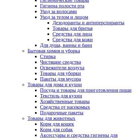
Гигиенические товары
Гигиена полости рта
Уход за волосами
Уход за телом и лицом
Дезодоранты и антиперспиранты
Товары для бритья
Средства для лица
Средства для кожи
Для душа, ванны и бани
Бытовая химия и уборка
Стирка
Чистящие средства
Освежители воздуха
Товары для уборки
Пакеты для мусора
Товары для дома и кухни
Посуда и товары для приготовления пищи
Текстиль для кухни
Хозяйственные товары
Средства от насекомых
Подарочные пакеты
Товары для животных
Корм для кошек
Корм для собак
Аксессуары и средства гигиены для