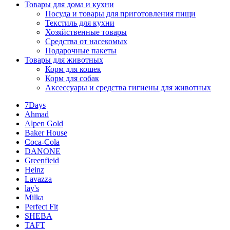
Товары для дома и кухни
Посуда и товары для приготовления пищи
Текстиль для кухни
Хозяйственные товары
Средства от насекомых
Подарочные пакеты
Товары для животных
Корм для кошек
Корм для собак
Аксессуары и средства гигиены для животных
7Days
Ahmad
Alpen Gold
Baker House
Coca-Cola
DANONE
Greenfieid
Heinz
Lavazza
lay's
Milka
Perfect Fit
SHEBA
TAFT