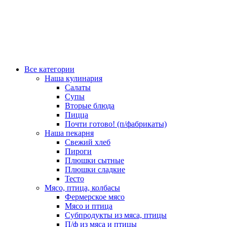
Все категории
Наша кулинария
Салаты
Супы
Вторые блюда
Пицца
Почти готово! (п/фабрикаты)
Наша пекарня
Свежий хлеб
Пироги
Плюшки сытные
Плюшки сладкие
Тесто
Мясо, птица, колбасы
Фермерское мясо
Мясо и птица
Субпродукты из мяса, птицы
П/ф из мяса и птицы