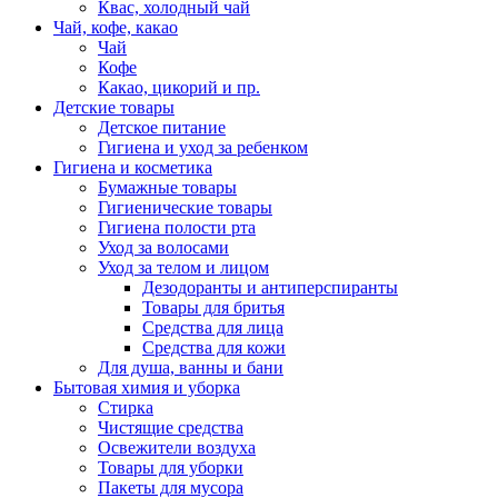
Квас, холодный чай
Чай, кофе, какао
Чай
Кофе
Какао, цикорий и пр.
Детские товары
Детское питание
Гигиена и уход за ребенком
Гигиена и косметика
Бумажные товары
Гигиенические товары
Гигиена полости рта
Уход за волосами
Уход за телом и лицом
Дезодоранты и антиперспиранты
Товары для бритья
Средства для лица
Средства для кожи
Для душа, ванны и бани
Бытовая химия и уборка
Стирка
Чистящие средства
Освежители воздуха
Товары для уборки
Пакеты для мусора