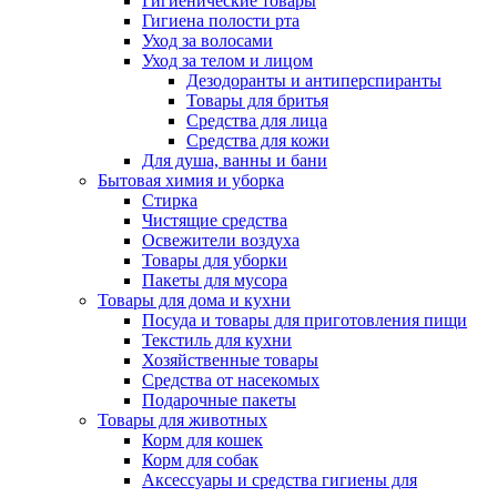
Гигиенические товары
Гигиена полости рта
Уход за волосами
Уход за телом и лицом
Дезодоранты и антиперспиранты
Товары для бритья
Средства для лица
Средства для кожи
Для душа, ванны и бани
Бытовая химия и уборка
Стирка
Чистящие средства
Освежители воздуха
Товары для уборки
Пакеты для мусора
Товары для дома и кухни
Посуда и товары для приготовления пищи
Текстиль для кухни
Хозяйственные товары
Средства от насекомых
Подарочные пакеты
Товары для животных
Корм для кошек
Корм для собак
Аксессуары и средства гигиены для