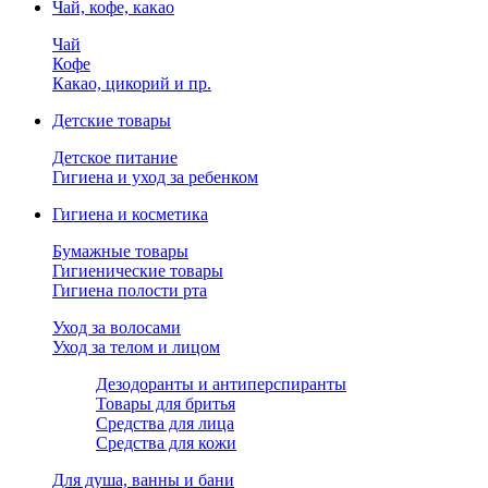
Чай, кофе, какао
Чай
Кофе
Какао, цикорий и пр.
Детские товары
Детское питание
Гигиена и уход за ребенком
Гигиена и косметика
Бумажные товары
Гигиенические товары
Гигиена полости рта
Уход за волосами
Уход за телом и лицом
Дезодоранты и антиперспиранты
Товары для бритья
Средства для лица
Средства для кожи
Для душа, ванны и бани