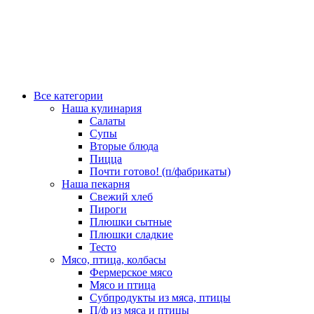
Все категории
Наша кулинария
Салаты
Супы
Вторые блюда
Пицца
Почти готово! (п/фабрикаты)
Наша пекарня
Свежий хлеб
Пироги
Плюшки сытные
Плюшки сладкие
Тесто
Мясо, птица, колбасы
Фермерское мясо
Мясо и птица
Субпродукты из мяса, птицы
П/ф из мяса и птицы