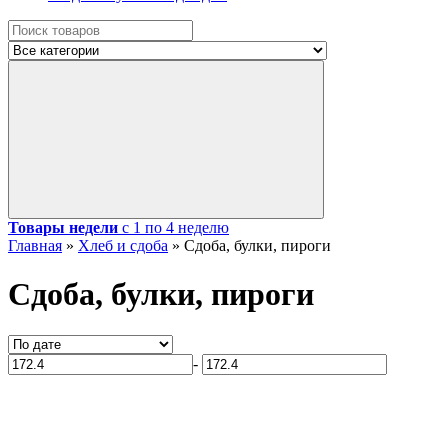
Товары недели
с 1 по 4 неделю
Главная
»
Хлеб и сдоба
»
Сдоба, булки, пироги
Сдоба, булки, пироги
-