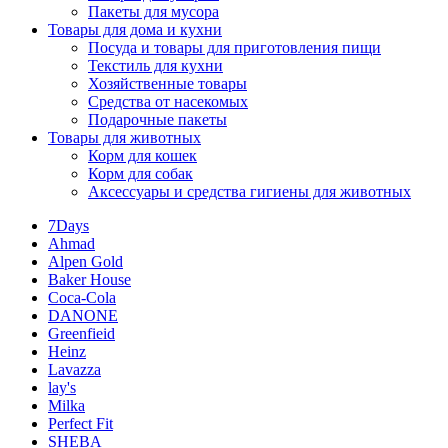
Пакеты для мусора
Товары для дома и кухни
Посуда и товары для приготовления пищи
Текстиль для кухни
Хозяйственные товары
Средства от насекомых
Подарочные пакеты
Товары для животных
Корм для кошек
Корм для собак
Аксессуары и средства гигиены для животных
7Days
Ahmad
Alpen Gold
Baker House
Coca-Cola
DANONE
Greenfieid
Heinz
Lavazza
lay's
Milka
Perfect Fit
SHEBA