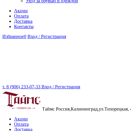
Уход за обувью и одеждой
Акции
Оплата
Доставка
Контакты
Избранное
0
Вход / Регистрация
т. 8 (906) 233-07-33
Вход / Регистрация
Таймс
Россия,Калининград,ул.Тихорецкая, 
Акции
Оплата
Доставка