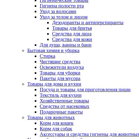
Гигиенические товары
Гигиена полости рта
Уход за волосами
Уход за телом и лицом
Дезодоранты и антиперспиранты
Товары для бритья
Средства для лица
Средства для кожи
Для душа, ванны и бани
Бытовая химия и уборка
Стирка
Чистящие средства
Освежители воздуха
Товары для уборки
Пакеты для мусора
Товары для дома и кухни
Посуда и товары для приготовления пищи
Текстиль для кухни
Хозяйственные товары
Средства от насекомых
Подарочные пакеты
Товары для животных
Корм для кошек
Корм для собак
Аксессуары и средства гигиены для животны