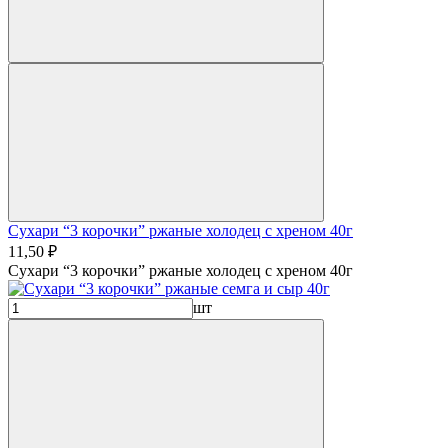
Сухари “3 корочки” ржаные холодец с хреном 40г
11,50 ₽
Сухари “3 корочки” ржаные холодец с хреном 40г
шт