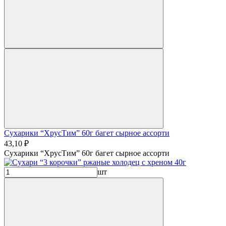
Сухарики “ХрусТим” 60г багет сырное ассорти
43,10 ₽
Сухарики “ХрусТим” 60г багет сырное ассорти
шт