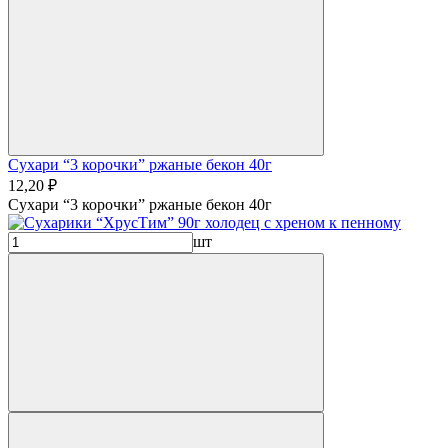
Сухари “3 корочки” ржаные бекон 40г
12,20 ₽
Сухари “3 корочки” ржаные бекон 40г
шт