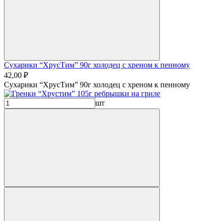
Сухарики “ХрусТим” 90г холодец с хреном к пенному
42,00 ₽
Сухарики “ХрусТим” 90г холодец с хреном к пенному
шт