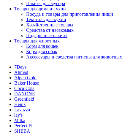
Пакеты для мусора
Товары для дома и кухни
Посуда и товары для приготовления пищи
Текстиль для кухни
Хозяйственные товары
Средства от насекомых
Подарочные пакеты
Товары для животных
Корм для кошек
Корм для собак
Аксессуары и средства гигиены для животных
7Days
Ahmad
Alpen Gold
Baker House
Coca-Cola
DANONE
Greenfieid
Heinz
Lavazza
lay's
Milka
Perfect Fit
SHEBA