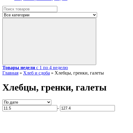
Товары недели
с 1 по 4 неделю
Главная
»
Хлеб и сдоба
»
Хлебцы, гренки, галеты
Хлебцы, гренки, галеты
-