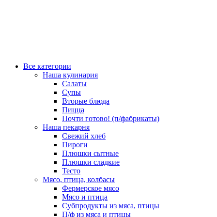
Все категории
Наша кулинария
Салаты
Супы
Вторые блюда
Пицца
Почти готово! (п/фабрикаты)
Наша пекарня
Свежий хлеб
Пироги
Плюшки сытные
Плюшки сладкие
Тесто
Мясо, птица, колбасы
Фермерское мясо
Мясо и птица
Субпродукты из мяса, птицы
П/ф из мяса и птицы