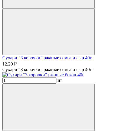
Сухари “3 корочки” ржаные семга и сыр 40г
12,20 ₽
Сухари “3 корочки” ржаные семга и сыр 40г
шт