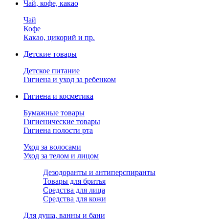
Чай, кофе, какао
Чай
Кофе
Какао, цикорий и пр.
Детские товары
Детское питание
Гигиена и уход за ребенком
Гигиена и косметика
Бумажные товары
Гигиенические товары
Гигиена полости рта
Уход за волосами
Уход за телом и лицом
Дезодоранты и антиперспиранты
Товары для бритья
Средства для лица
Средства для кожи
Для душа, ванны и бани