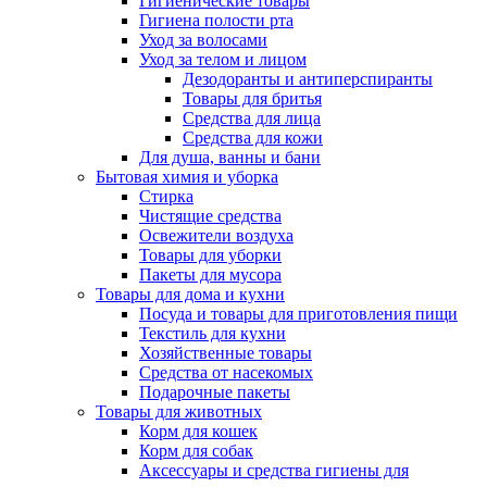
Гигиенические товары
Гигиена полости рта
Уход за волосами
Уход за телом и лицом
Дезодоранты и антиперспиранты
Товары для бритья
Средства для лица
Средства для кожи
Для душа, ванны и бани
Бытовая химия и уборка
Стирка
Чистящие средства
Освежители воздуха
Товары для уборки
Пакеты для мусора
Товары для дома и кухни
Посуда и товары для приготовления пищи
Текстиль для кухни
Хозяйственные товары
Средства от насекомых
Подарочные пакеты
Товары для животных
Корм для кошек
Корм для собак
Аксессуары и средства гигиены для