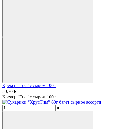
Крекер “Tuc” с сыром 100г
50,70 ₽
Крекер “Tuc” с сыром 100г
шт