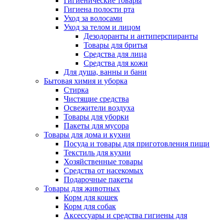
Гигиенические товары
Гигиена полости рта
Уход за волосами
Уход за телом и лицом
Дезодоранты и антиперспиранты
Товары для бритья
Средства для лица
Средства для кожи
Для душа, ванны и бани
Бытовая химия и уборка
Стирка
Чистящие средства
Освежители воздуха
Товары для уборки
Пакеты для мусора
Товары для дома и кухни
Посуда и товары для приготовления пищи
Текстиль для кухни
Хозяйственные товары
Средства от насекомых
Подарочные пакеты
Товары для животных
Корм для кошек
Корм для собак
Аксессуары и средства гигиены для