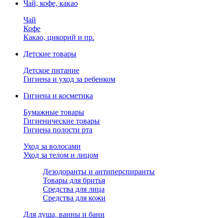
Чай, кофе, какао
Чай
Кофе
Какао, цикорий и пр.
Детские товары
Детское питание
Гигиена и уход за ребенком
Гигиена и косметика
Бумажные товары
Гигиенические товары
Гигиена полости рта
Уход за волосами
Уход за телом и лицом
Дезодоранты и антиперспиранты
Товары для бритья
Средства для лица
Средства для кожи
Для душа, ванны и бани