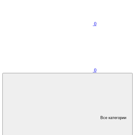
0
0
Все категории