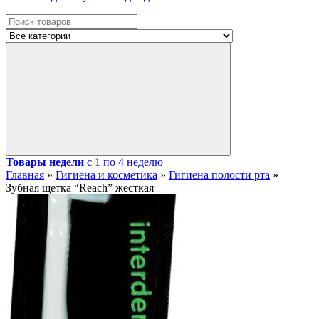
Товары недели
с 1 по 4 неделю
Главная
»
Гигиена и косметика
»
Гигиена полости рта
»
Зубная щетка “Reach” жесткая