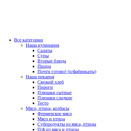
Все категории
Наша кулинария
Салаты
Супы
Вторые блюда
Пицца
Почти готово! (п/фабрикаты)
Наша пекарня
Свежий хлеб
Пироги
Плюшки сытные
Плюшки сладкие
Тесто
Мясо, птица, колбасы
Фермерское мясо
Мясо и птица
Субпродукты из мяса, птицы
П/ф из мяса и птицы