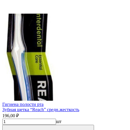
Гигиена полости рта
Зубная щетка “Reach” средн.жесткость
196,00 ₽
шт