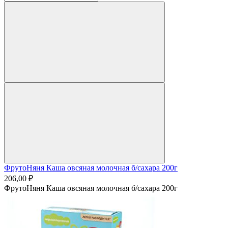
ФрутоНяня Каша овсяная молочная б/сахара 200г
206,00 ₽
ФрутоНяня Каша овсяная молочная б/сахара 200г