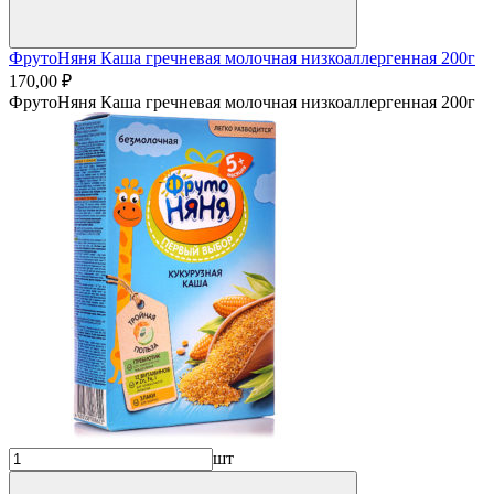
ФрутоНяня Каша гречневая молочная низкоаллергенная 200г
170,00 ₽
ФрутоНяня Каша гречневая молочная низкоаллергенная 200г
шт