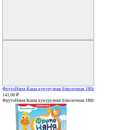
ФрутоНяня Каша кукурузная б/молочная 180г
141,00 ₽
ФрутоНяня Каша кукурузная б/молочная 180г