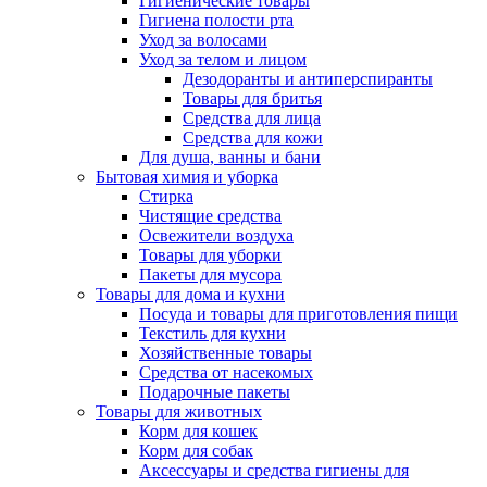
Гигиенические товары
Гигиена полости рта
Уход за волосами
Уход за телом и лицом
Дезодоранты и антиперспиранты
Товары для бритья
Средства для лица
Средства для кожи
Для душа, ванны и бани
Бытовая химия и уборка
Стирка
Чистящие средства
Освежители воздуха
Товары для уборки
Пакеты для мусора
Товары для дома и кухни
Посуда и товары для приготовления пищи
Текстиль для кухни
Хозяйственные товары
Средства от насекомых
Подарочные пакеты
Товары для животных
Корм для кошек
Корм для собак
Аксессуары и средства гигиены для