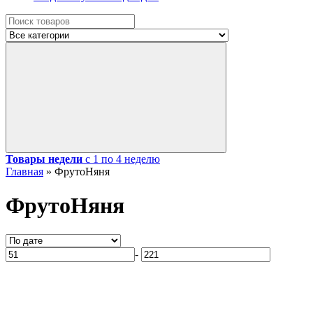
Товары недели
с 1 по 4 неделю
Главная
»
ФрутоНяня
ФрутоНяня
-