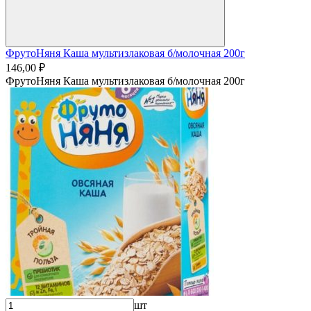
ФрутоНяня Каша мультизлаковая б/молочная 200г
146,00 ₽
ФрутоНяня Каша мультизлаковая б/молочная 200г
шт