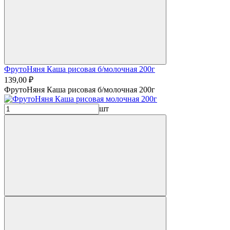
ФрутоНяня Каша рисовая б/молочная 200г
139,00 ₽
ФрутоНяня Каша рисовая б/молочная 200г
шт