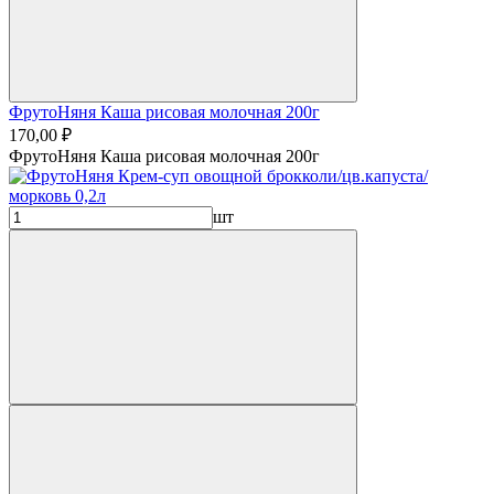
ФрутоНяня Каша рисовая молочная 200г
170,00 ₽
ФрутоНяня Каша рисовая молочная 200г
шт