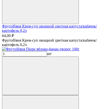
ФрутоНяня Крем-суп овощной цветная капуста/кабачок/
картофель 0,2л
64,00 ₽
ФрутоНяня Крем-суп овощной цветная капуста/кабачок/
картофель 0,2л
шт