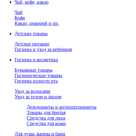
Чай, кофе, какао
Чай
Кофе
Какао, цикорий и пр.
Детские товары
Детское питание
Гигиена и уход за ребенком
Гигиена и косметика
Бумажные товары
Гигиенические товары
Гигиена полости рта
Уход за волосами
Уход за телом и лицом
Дезодоранты и антиперспиранты
Товары для бритья
Средства для лица
Средства для кожи
Для душа, ванны и бани