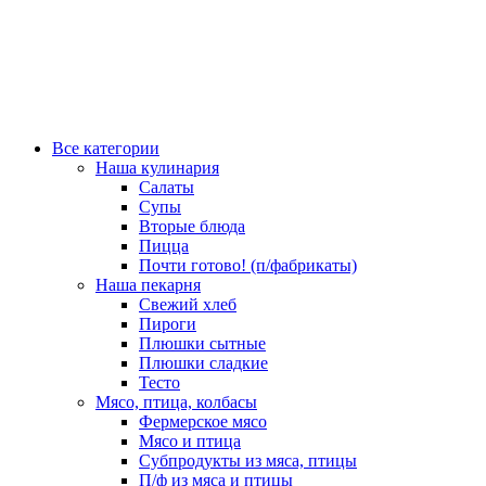
Все категории
Наша кулинария
Салаты
Супы
Вторые блюда
Пицца
Почти готово! (п/фабрикаты)
Наша пекарня
Свежий хлеб
Пироги
Плюшки сытные
Плюшки сладкие
Тесто
Мясо, птица, колбасы
Фермерское мясо
Мясо и птица
Субпродукты из мяса, птицы
П/ф из мяса и птицы