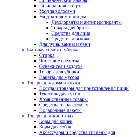
Гигиенические товары
Гигиена полости рта
Уход за волосами
Уход за телом и лицом
Дезодоранты и антиперспиранты
Товары для бритья
Средства для лица
Средства для кожи
Для душа, ванны и бани
Бытовая химия и уборка
Стирка
Чистящие средства
Освежители воздуха
Товары для уборки
Пакеты для мусора
Товары для дома и кухни
Посуда и товары для приготовления пищи
Текстиль для кухни
Хозяйственные товары
Средства от насекомых
Подарочные пакеты
Товары для животных
Корм для кошек
Корм для собак
Аксессуары и средства гигиены для