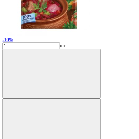
-10%
шт