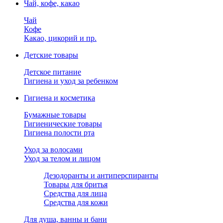
Чай, кофе, какао
Чай
Кофе
Какао, цикорий и пр.
Детские товары
Детское питание
Гигиена и уход за ребенком
Гигиена и косметика
Бумажные товары
Гигиенические товары
Гигиена полости рта
Уход за волосами
Уход за телом и лицом
Дезодоранты и антиперспиранты
Товары для бритья
Средства для лица
Средства для кожи
Для душа, ванны и бани