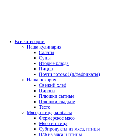
Все категории
Наша кулинария
Салаты
Супы
Вторые блюда
Пицца
Почти готово! (п/фабрикаты)
Наша пекарня
Свежий хлеб
Пироги
Плюшки сытные
Плюшки сладкие
Тесто
Мясо, птица, колбасы
Фермерское мясо
Мясо и птица
Субпродукты из мяса, птицы
П/ф из мяса и птицы