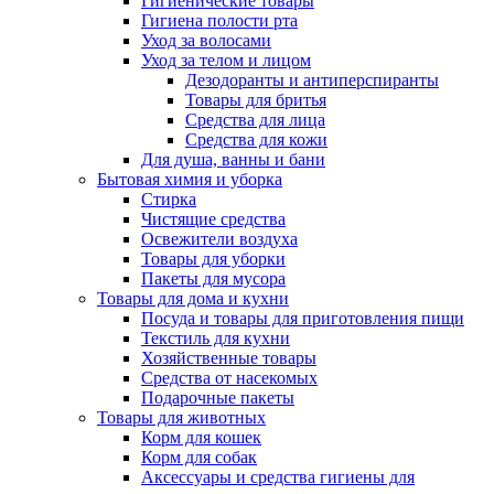
Гигиенические товары
Гигиена полости рта
Уход за волосами
Уход за телом и лицом
Дезодоранты и антиперспиранты
Товары для бритья
Средства для лица
Средства для кожи
Для душа, ванны и бани
Бытовая химия и уборка
Стирка
Чистящие средства
Освежители воздуха
Товары для уборки
Пакеты для мусора
Товары для дома и кухни
Посуда и товары для приготовления пищи
Текстиль для кухни
Хозяйственные товары
Средства от насекомых
Подарочные пакеты
Товары для животных
Корм для кошек
Корм для собак
Аксессуары и средства гигиены для