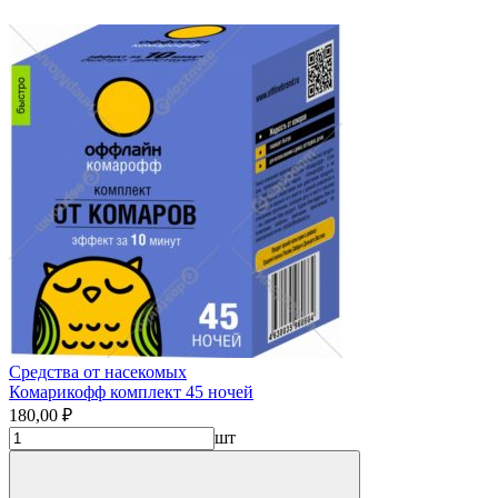
Средства от насекомых
Комарикофф комплект 45 ночей
180,00 ₽
шт