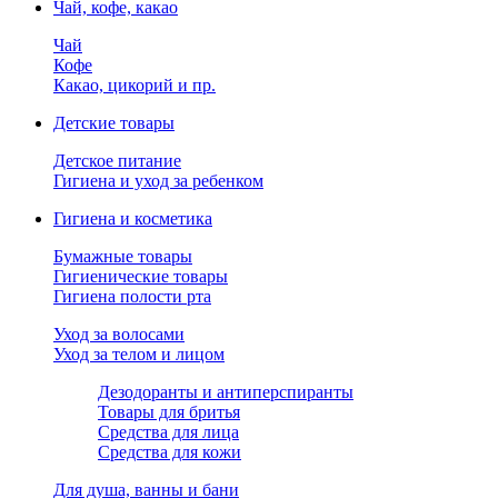
Чай, кофе, какао
Чай
Кофе
Какао, цикорий и пр.
Детские товары
Детское питание
Гигиена и уход за ребенком
Гигиена и косметика
Бумажные товары
Гигиенические товары
Гигиена полости рта
Уход за волосами
Уход за телом и лицом
Дезодоранты и антиперспиранты
Товары для бритья
Средства для лица
Средства для кожи
Для душа, ванны и бани