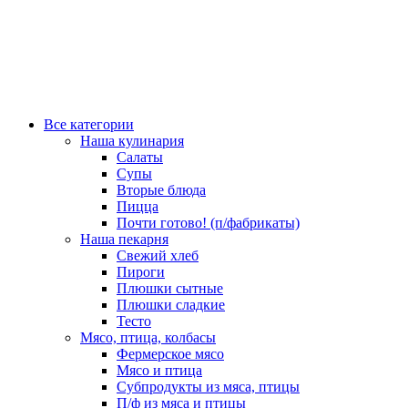
Все категории
Наша кулинария
Салаты
Супы
Вторые блюда
Пицца
Почти готово! (п/фабрикаты)
Наша пекарня
Свежий хлеб
Пироги
Плюшки сытные
Плюшки сладкие
Тесто
Мясо, птица, колбасы
Фермерское мясо
Мясо и птица
Субпродукты из мяса, птицы
П/ф из мяса и птицы