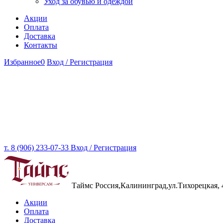
Уход за обувью и одеждой
Акции
Оплата
Доставка
Контакты
Избранное
0
Вход / Регистрация
т. 8 (906) 233-07-33
Вход / Регистрация
Таймс
Россия,Калининград,ул.Тихорецкая, 
Акции
Оплата
Доставка