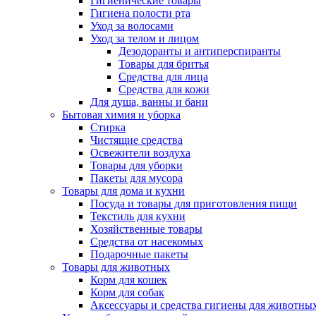
Гигиенические товары
Гигиена полости рта
Уход за волосами
Уход за телом и лицом
Дезодоранты и антиперспиранты
Товары для бритья
Средства для лица
Средства для кожи
Для душа, ванны и бани
Бытовая химия и уборка
Стирка
Чистящие средства
Освежители воздуха
Товары для уборки
Пакеты для мусора
Товары для дома и кухни
Посуда и товары для приготовления пищи
Текстиль для кухни
Хозяйственные товары
Средства от насекомых
Подарочные пакеты
Товары для животных
Корм для кошек
Корм для собак
Аксессуары и средства гигиены для животны