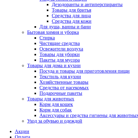
Дезодоранты и антиперспиранты
Товары для бритья
Средства для лица
Средства для кожи
Для душа, ванны и бани
Бытовая химия и уборка
Стирка
Чистящие средства
Освежители воздуха
Товары для уборки
Пакеты для мусора
Товары для дома и кухни
Посуда и товары для приготовления пищи
Текстиль для кухни
Хозяйственные товары
Средства от насекомых
Подарочные пакеты
Товары для животных
Корм для кошек
Корм для собак
Аксессуары и средства гигиены для животны
Уход за обувью и одеждой
Акции
Оплата