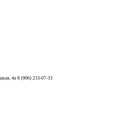
цкая, 4а
8 (906) 233-07-33