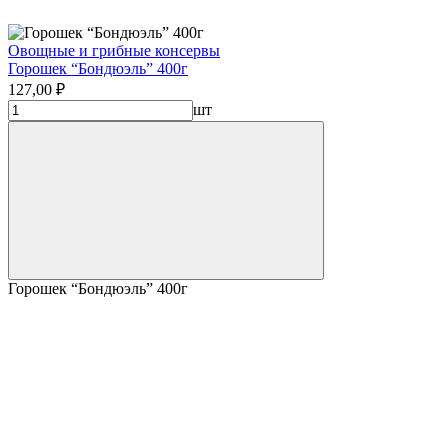
Овощные и грибные консервы
Горошек “Бондюэль” 400г
127,00 ₽
шт
Горошек “Бондюэль” 400г