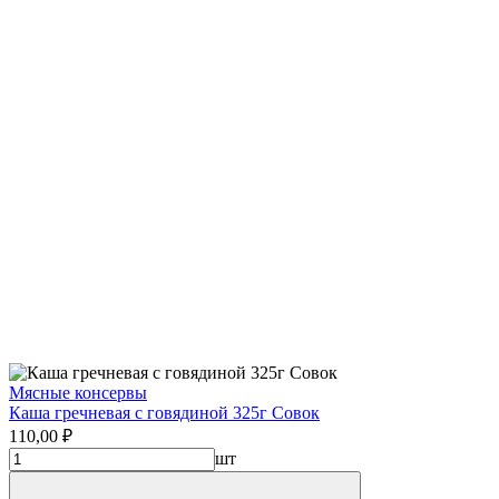
Мясные консервы
Каша гречневая с говядиной 325г Совок
110,00 ₽
шт