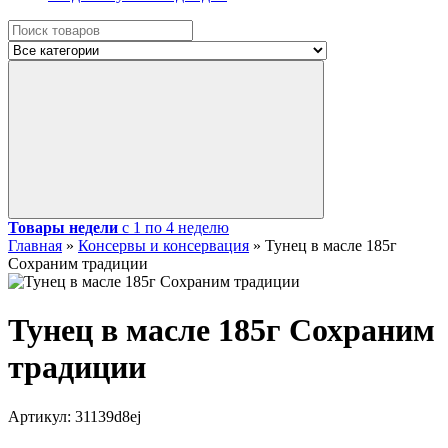
Товары недели
с 1 по 4 неделю
Главная
»
Консервы и консервация
»
Тунец в масле 185г
Сохраним традиции
Тунец в масле 185г Сохраним
традиции
Артикул:
31139d8ej