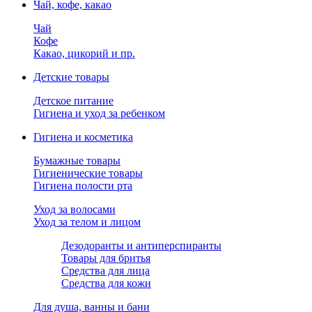
Чай, кофе, какао
Чай
Кофе
Какао, цикорий и пр.
Детские товары
Детское питание
Гигиена и уход за ребенком
Гигиена и косметика
Бумажные товары
Гигиенические товары
Гигиена полости рта
Уход за волосами
Уход за телом и лицом
Дезодоранты и антиперспиранты
Товары для бритья
Средства для лица
Средства для кожи
Для душа, ванны и бани