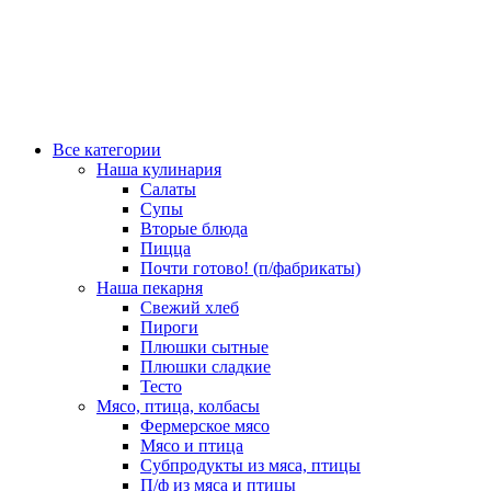
Все категории
Наша кулинария
Салаты
Супы
Вторые блюда
Пицца
Почти готово! (п/фабрикаты)
Наша пекарня
Свежий хлеб
Пироги
Плюшки сытные
Плюшки сладкие
Тесто
Мясо, птица, колбасы
Фермерское мясо
Мясо и птица
Субпродукты из мяса, птицы
П/ф из мяса и птицы