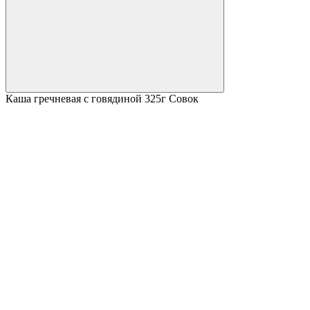
Каша гречневая с говядиной 325г Совок