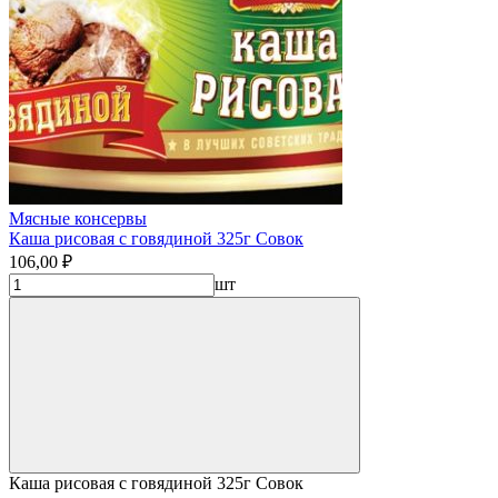
Мясные консервы
Каша рисовая с говядиной 325г Совок
106,00 ₽
шт
Каша рисовая с говядиной 325г Совок