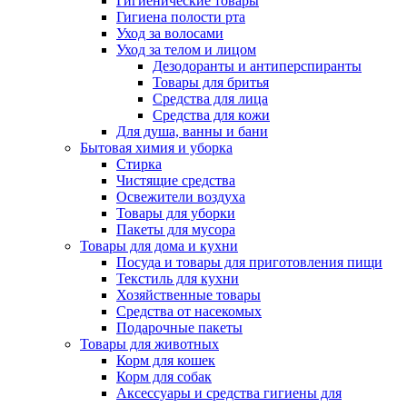
Гигиенические товары
Гигиена полости рта
Уход за волосами
Уход за телом и лицом
Дезодоранты и антиперспиранты
Товары для бритья
Средства для лица
Средства для кожи
Для душа, ванны и бани
Бытовая химия и уборка
Стирка
Чистящие средства
Освежители воздуха
Товары для уборки
Пакеты для мусора
Товары для дома и кухни
Посуда и товары для приготовления пищи
Текстиль для кухни
Хозяйственные товары
Средства от насекомых
Подарочные пакеты
Товары для животных
Корм для кошек
Корм для собак
Аксессуары и средства гигиены для