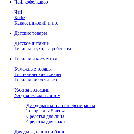
Чай, кофе, какао
Чай
Кофе
Какао, цикорий и пр.
Детские товары
Детское питание
Гигиена и уход за ребенком
Гигиена и косметика
Бумажные товары
Гигиенические товары
Гигиена полости рта
Уход за волосами
Уход за телом и лицом
Дезодоранты и антиперспиранты
Товары для бритья
Средства для лица
Средства для кожи
Для душа, ванны и бани