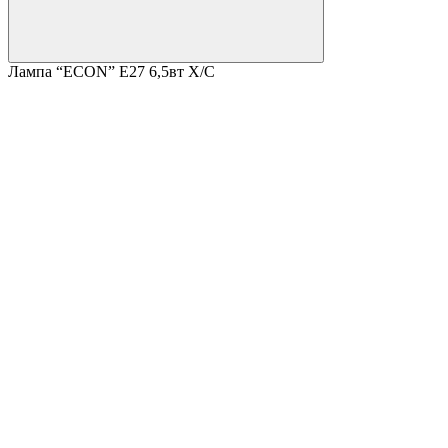
Лампа “ECON” Е27 6,5вт Х/С