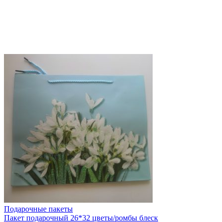
Подарочные пакеты
Пакет подарочный 26*32 цветы/ромбы блеск