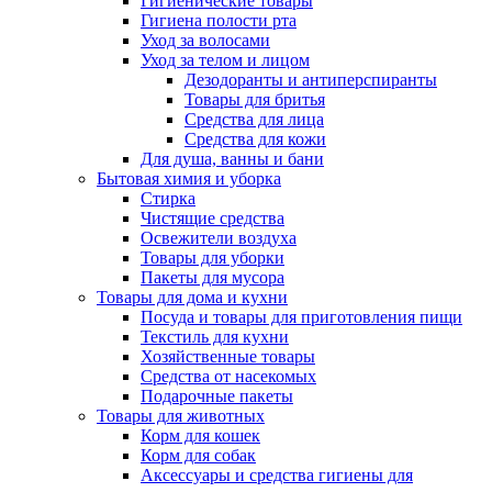
Гигиенические товары
Гигиена полости рта
Уход за волосами
Уход за телом и лицом
Дезодоранты и антиперспиранты
Товары для бритья
Средства для лица
Средства для кожи
Для душа, ванны и бани
Бытовая химия и уборка
Стирка
Чистящие средства
Освежители воздуха
Товары для уборки
Пакеты для мусора
Товары для дома и кухни
Посуда и товары для приготовления пищи
Текстиль для кухни
Хозяйственные товары
Средства от насекомых
Подарочные пакеты
Товары для животных
Корм для кошек
Корм для собак
Аксессуары и средства гигиены для