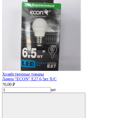
Хозяйственные товары
Лампа “ECON” Е27 6,5вт Х/С
70,00 ₽
шт