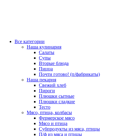
Все категории
Наша кулинария
Салаты
Супы
Вторые блюда
Пицца
Почти готово! (п/фабрикаты)
Наша пекарня
Свежий хлеб
Пироги
Плюшки сытные
Плюшки сладкие
Тесто
Мясо, птица, колбасы
Фермерское мясо
Мясо и птица
Субпродукты из мяса, птицы
П/ф из мяса и птицы