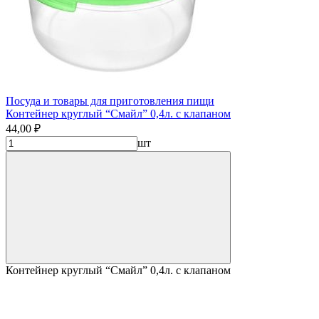
Посуда и товары для приготовления пищи
Контейнер круглый “Смайл” 0,4л. с клапаном
44,00 ₽
шт
Контейнер круглый “Смайл” 0,4л. с клапаном