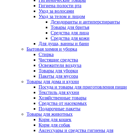
Гигиенические товары
Гигиена полости рта
Уход за волосами
Уход за телом и лицом
Дезодоранты и антиперспиранты
Товары для бритья
Средства для лица
Средства для кожи
Для душа, ванны и бани
Бытовая химия и уборка
Стирка
Чистящие средства
Освежители воздуха
Товары для уборки
Пакеты для мусора
Товары для дома и кухни
Посуда и товары для приготовления пищи
Текстиль для кухни
Хозяйственные товары
Средства от насекомых
Подарочные пакеты
Товары для животных
Корм для кошек
Корм для собак
Аксессуары и средства гигиены для