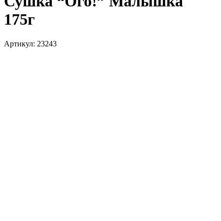
Сушка “Ого!” Малышка
175г
Артикул:
23243