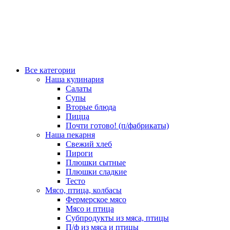
Все категории
Наша кулинария
Салаты
Супы
Вторые блюда
Пицца
Почти готово! (п/фабрикаты)
Наша пекарня
Свежий хлеб
Пироги
Плюшки сытные
Плюшки сладкие
Тесто
Мясо, птица, колбасы
Фермерское мясо
Мясо и птица
Субпродукты из мяса, птицы
П/ф из мяса и птицы