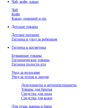
Чай, кофе, какао
Чай
Кофе
Какао, цикорий и пр.
Детские товары
Детское питание
Гигиена и уход за ребенком
Гигиена и косметика
Бумажные товары
Гигиенические товары
Гигиена полости рта
Уход за волосами
Уход за телом и лицом
Дезодоранты и антиперспиранты
Товары для бритья
Средства для лица
Средства для кожи
Для душа, ванны и бани