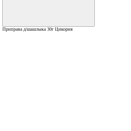
Приправа д/шашлыка 30г Цикория