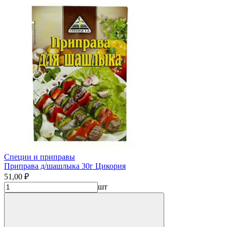
Специи и приправы
Приправа д/шашлыка 30г Цикория
51,00 ₽
шт