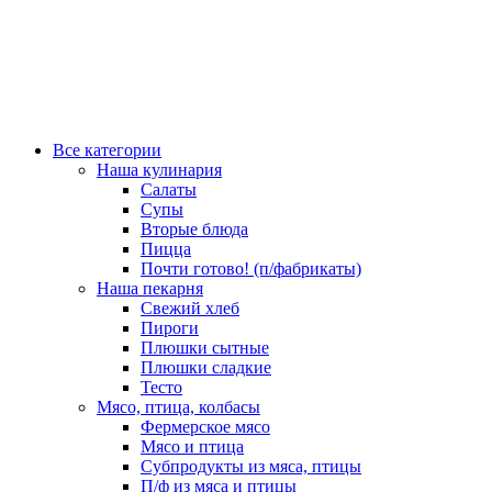
Все категории
Наша кулинария
Салаты
Супы
Вторые блюда
Пицца
Почти готово! (п/фабрикаты)
Наша пекарня
Свежий хлеб
Пироги
Плюшки сытные
Плюшки сладкие
Тесто
Мясо, птица, колбасы
Фермерское мясо
Мясо и птица
Субпродукты из мяса, птицы
П/ф из мяса и птицы