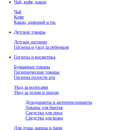
Чай, кофе, какао
Чай
Кофе
Какао, цикорий и пр.
Детские товары
Детское питание
Гигиена и уход за ребенком
Гигиена и косметика
Бумажные товары
Гигиенические товары
Гигиена полости рта
Уход за волосами
Уход за телом и лицом
Дезодоранты и антиперспиранты
Товары для бритья
Средства для лица
Средства для кожи
Для душа, ванны и бани