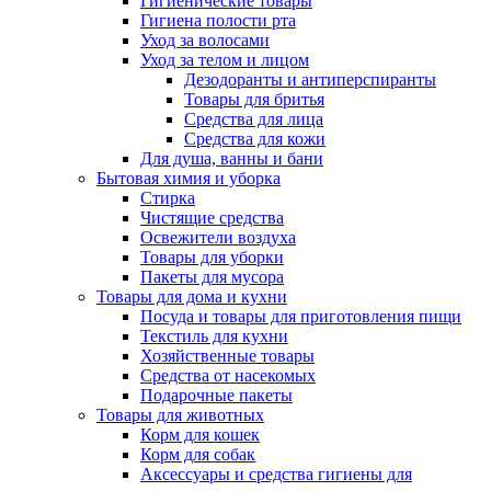
Гигиенические товары
Гигиена полости рта
Уход за волосами
Уход за телом и лицом
Дезодоранты и антиперспиранты
Товары для бритья
Средства для лица
Средства для кожи
Для душа, ванны и бани
Бытовая химия и уборка
Стирка
Чистящие средства
Освежители воздуха
Товары для уборки
Пакеты для мусора
Товары для дома и кухни
Посуда и товары для приготовления пищи
Текстиль для кухни
Хозяйственные товары
Средства от насекомых
Подарочные пакеты
Товары для животных
Корм для кошек
Корм для собак
Аксессуары и средства гигиены для