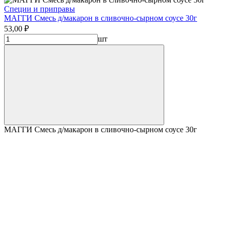
Специи и приправы
МАГГИ Смесь д/макарон в сливочно-сырном соусе 30г
53,00 ₽
шт
МАГГИ Смесь д/макарон в сливочно-сырном соусе 30г