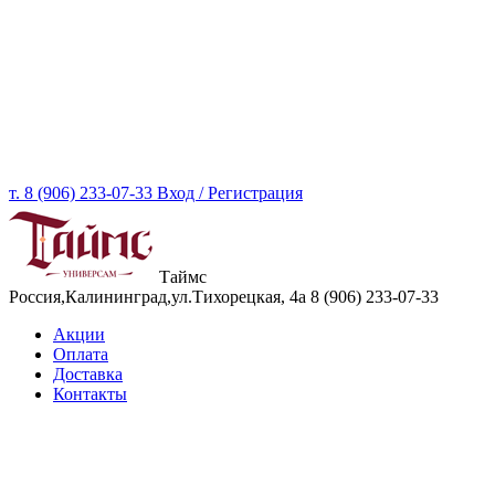
т. 8 (906) 233-07-33
Вход / Регистрация
Таймс
Россия,Калининград,ул.Тихорецкая, 4а
8 (906) 233-07-33
Акции
Оплата
Доставка
Контакты