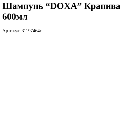
Шампунь “DOXA” Крапива
600мл
Артикул:
31197464r