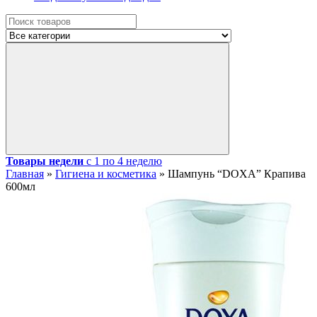
Товары недели
с 1 по 4 неделю
Главная
»
Гигиена и косметика
»
Шампунь “DOXA” Крапива
600мл