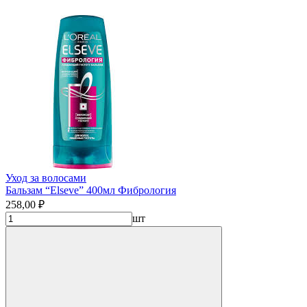
Уход за волосами
Бальзам “Elseve” 400мл Фибрология
258,00 ₽
шт