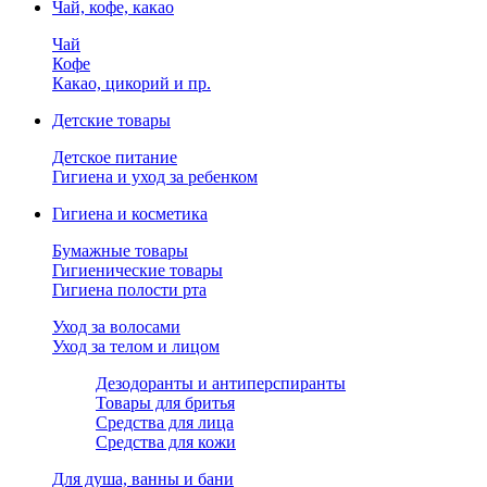
Чай, кофе, какао
Чай
Кофе
Какао, цикорий и пр.
Детские товары
Детское питание
Гигиена и уход за ребенком
Гигиена и косметика
Бумажные товары
Гигиенические товары
Гигиена полости рта
Уход за волосами
Уход за телом и лицом
Дезодоранты и антиперспиранты
Товары для бритья
Средства для лица
Средства для кожи
Для душа, ванны и бани