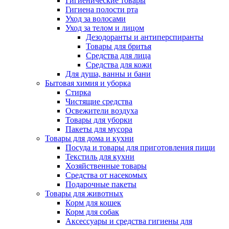
Гигиенические товары
Гигиена полости рта
Уход за волосами
Уход за телом и лицом
Дезодоранты и антиперспиранты
Товары для бритья
Средства для лица
Средства для кожи
Для душа, ванны и бани
Бытовая химия и уборка
Стирка
Чистящие средства
Освежители воздуха
Товары для уборки
Пакеты для мусора
Товары для дома и кухни
Посуда и товары для приготовления пищи
Текстиль для кухни
Хозяйственные товары
Средства от насекомых
Подарочные пакеты
Товары для животных
Корм для кошек
Корм для собак
Аксессуары и средства гигиены для