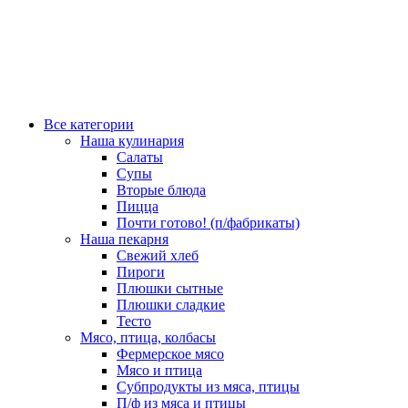
Все категории
Наша кулинария
Салаты
Супы
Вторые блюда
Пицца
Почти готово! (п/фабрикаты)
Наша пекарня
Свежий хлеб
Пироги
Плюшки сытные
Плюшки сладкие
Тесто
Мясо, птица, колбасы
Фермерское мясо
Мясо и птица
Субпродукты из мяса, птицы
П/ф из мяса и птицы