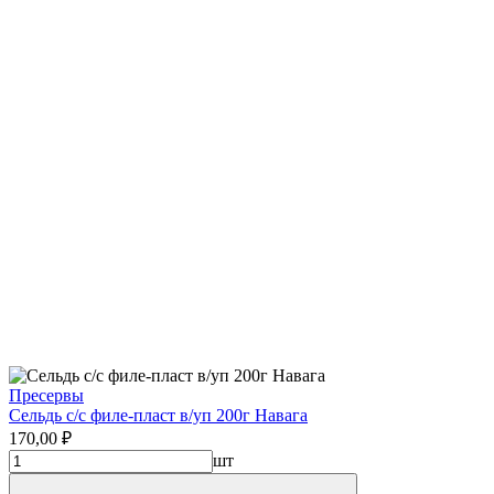
Пресервы
Сельдь с/с филе-пласт в/уп 200г Навага
170,00 ₽
шт