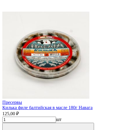
Пресервы
Килька филе балтийская в масле 180г Навага
125,00 ₽
шт