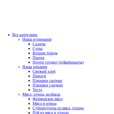
Все категории
Наша кулинария
Салаты
Супы
Вторые блюда
Пицца
Почти готово! (п/фабрикаты)
Наша пекарня
Свежий хлеб
Пироги
Плюшки сытные
Плюшки сладкие
Тесто
Мясо, птица, колбасы
Фермерское мясо
Мясо и птица
Субпродукты из мяса, птицы
П/ф из мяса и птицы