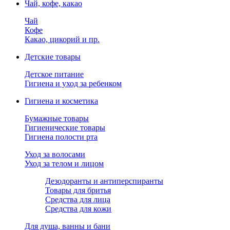
Чай, кофе, какао
Чай
Кофе
Какао, цикорий и пр.
Детские товары
Детское питание
Гигиена и уход за ребенком
Гигиена и косметика
Бумажные товары
Гигиенические товары
Гигиена полости рта
Уход за волосами
Уход за телом и лицом
Дезодоранты и антиперспиранты
Товары для бритья
Средства для лица
Средства для кожи
Для душа, ванны и бани