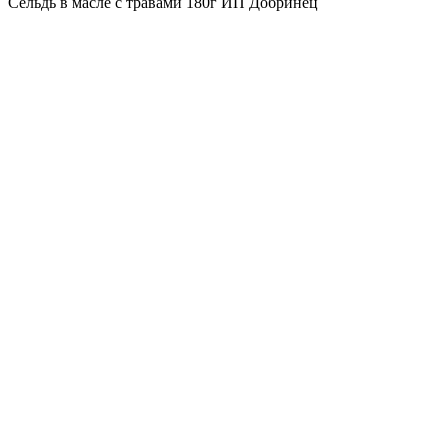
Сельдь в масле с травами 180г ИП Добринец