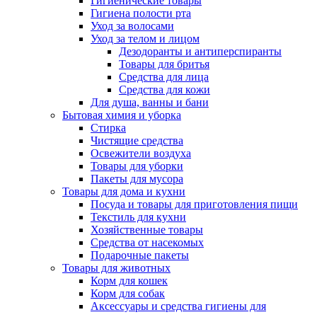
Гигиенические товары
Гигиена полости рта
Уход за волосами
Уход за телом и лицом
Дезодоранты и антиперспиранты
Товары для бритья
Средства для лица
Средства для кожи
Для душа, ванны и бани
Бытовая химия и уборка
Стирка
Чистящие средства
Освежители воздуха
Товары для уборки
Пакеты для мусора
Товары для дома и кухни
Посуда и товары для приготовления пищи
Текстиль для кухни
Хозяйственные товары
Средства от насекомых
Подарочные пакеты
Товары для животных
Корм для кошек
Корм для собак
Аксессуары и средства гигиены для