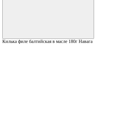
Килька филе балтийская в масле 180г Навага