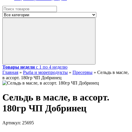
Товары недели
с 1 по 4 неделю
Главная
»
Рыба и морепродукты
»
Пресервы
»
Сельдь в масле,
в ассорт. 180гр ЧП Добринец
Сельдь в масле, в ассорт.
180гр ЧП Добринец
Артикул:
25695