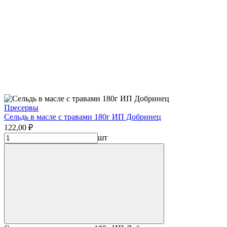
Пресервы
Сельдь в масле с травами 180г ИП Добринец
122,00 ₽
шт