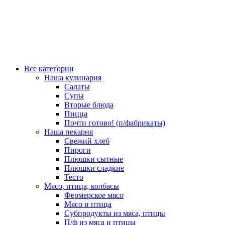
Все категории
Наша кулинария
Салаты
Супы
Вторые блюда
Пицца
Почти готово! (п/фабрикаты)
Наша пекарня
Свежий хлеб
Пироги
Плюшки сытные
Плюшки сладкие
Тесто
Мясо, птица, колбасы
Фермерское мясо
Мясо и птица
Субпродукты из мяса, птицы
П/ф из мяса и птицы