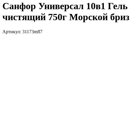
Санфор Универсал 10в1 Гель
чистящий 750г Морской бриз
Артикул:
31173mfl7