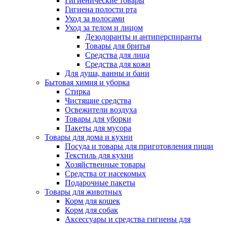
Гигиенические товары
Гигиена полости рта
Уход за волосами
Уход за телом и лицом
Дезодоранты и антиперспиранты
Товары для бритья
Средства для лица
Средства для кожи
Для душа, ванны и бани
Бытовая химия и уборка
Стирка
Чистящие средства
Освежители воздуха
Товары для уборки
Пакеты для мусора
Товары для дома и кухни
Посуда и товары для приготовления пищи
Текстиль для кухни
Хозяйственные товары
Средства от насекомых
Подарочные пакеты
Товары для животных
Корм для кошек
Корм для собак
Аксессуары и средства гигиены для