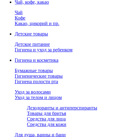
Чай, кофе, какао
Чай
Кофе
Какао, цикорий и пр.
Детские товары
Детское питание
Гигиена и уход за ребенком
Гигиена и косметика
Бумажные товары
Гигиенические товары
Гигиена полости рта
Уход за волосами
Уход за телом и лицом
Дезодоранты и антиперспиранты
Товары для бритья
Средства для лица
Средства для кожи
Для душа, ванны и бани