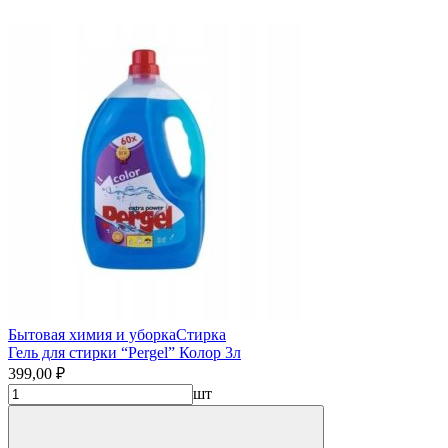
Бытовая химия и уборка
Стирка
Гель для стирки “Pergel” Колор 3л
399,00 ₽
шт