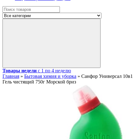
Товары недели
с 1 по 4 неделю
Главная
»
Бытовая химия и уборка
»
Санфор Универсал 10в1
Гель чистящий 750г Морской бриз