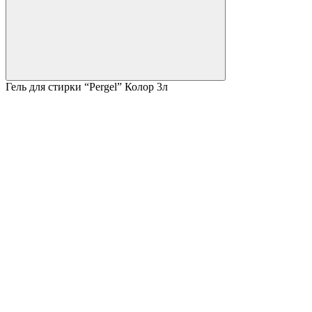
Гель для стирки “Pergel” Колор 3л