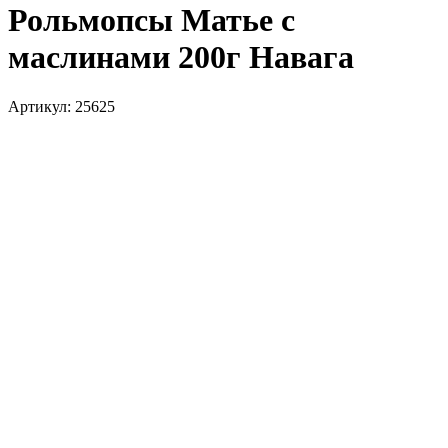
Рольмопсы Матье с
маслинами 200г Навага
Артикул:
25625