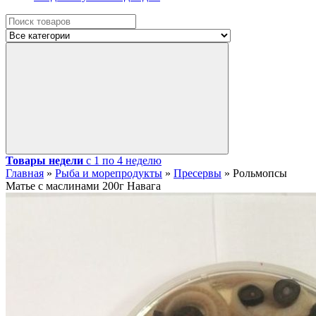
Товары недели
с 1 по 4 неделю
Главная
»
Рыба и морепродукты
»
Пресервы
»
Рольмопсы
Матье с маслинами 200г Навага