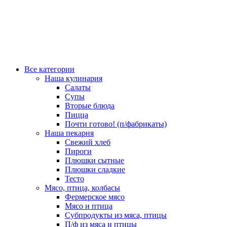
Все категории
Наша кулинария
Салаты
Супы
Вторые блюда
Пицца
Почти готово! (п/фабрикаты)
Наша пекарня
Свежий хлеб
Пироги
Плюшки сытные
Плюшки сладкие
Тесто
Мясо, птица, колбасы
Фермерское мясо
Мясо и птица
Субпродукты из мяса, птицы
П/ф из мяса и птицы