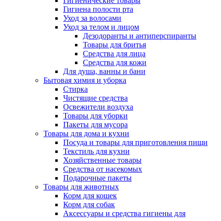
Гигиенические товары
Гигиена полости рта
Уход за волосами
Уход за телом и лицом
Дезодоранты и антиперспиранты
Товары для бритья
Средства для лица
Средства для кожи
Для душа, ванны и бани
Бытовая химия и уборка
Стирка
Чистящие средства
Освежители воздуха
Товары для уборки
Пакеты для мусора
Товары для дома и кухни
Посуда и товары для приготовления пищи
Текстиль для кухни
Хозяйственные товары
Средства от насекомых
Подарочные пакеты
Товары для животных
Корм для кошек
Корм для собак
Аксессуары и средства гигиены для