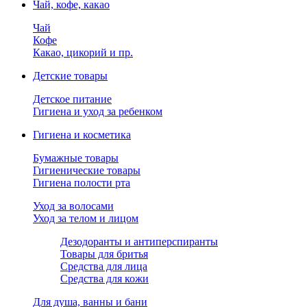
Чай, кофе, какао
Чай
Кофе
Какао, цикорий и пр.
Детские товары
Детское питание
Гигиена и уход за ребенком
Гигиена и косметика
Бумажные товары
Гигиенические товары
Гигиена полости рта
Уход за волосами
Уход за телом и лицом
Дезодоранты и антиперспиранты
Товары для бритья
Средства для лица
Средства для кожи
Для душа, ванны и бани