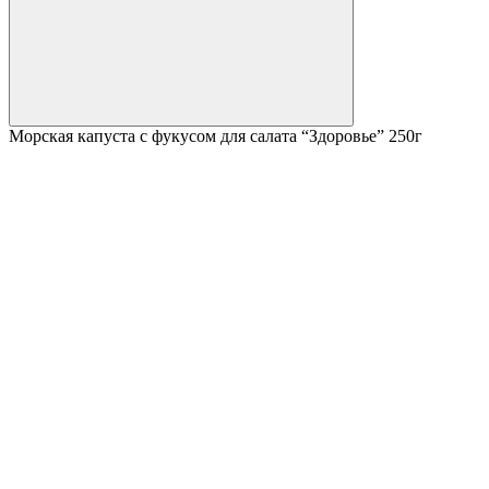
Морская капуста с фукусом для салата “Здоровье” 250г