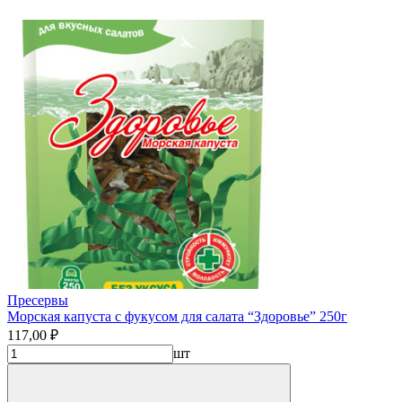
Пресервы
Морская капуста с фукусом для салата “Здоровье” 250г
117,00 ₽
шт