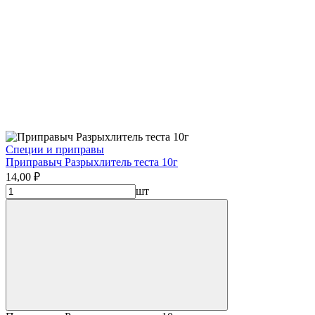
Специи и приправы
Приправыч Разрыхлитель теста 10г
14,00 ₽
шт