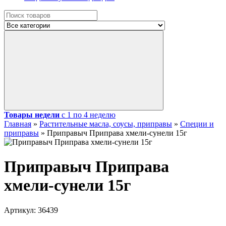
Товары недели
с 1 по 4 неделю
Главная
»
Растительные масла, соусы, приправы
»
Специи и
приправы
»
Приправыч Приправа хмели-сунели 15г
Приправыч Приправа
хмели-сунели 15г
Артикул:
36439