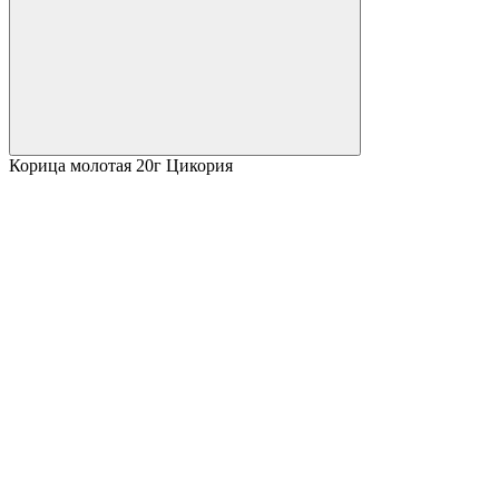
Корица молотая 20г Цикория