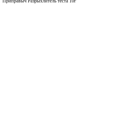
Приправыч Разрыхлитель теста 10г