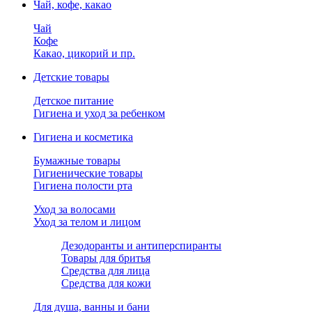
Чай, кофе, какао
Чай
Кофе
Какао, цикорий и пр.
Детские товары
Детское питание
Гигиена и уход за ребенком
Гигиена и косметика
Бумажные товары
Гигиенические товары
Гигиена полости рта
Уход за волосами
Уход за телом и лицом
Дезодоранты и антиперспиранты
Товары для бритья
Средства для лица
Средства для кожи
Для душа, ванны и бани