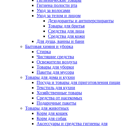
Гигиенические товары
Гигиена полости рта
Уход за волосами
Уход за телом и лицом
Дезодоранты и антиперспиранты
Товары для бритья
Средства для лица
Средства для кожи
Для душа, ванны и бани
Бытовая химия и уборка
Стирка
Чистящие средства
Освежители воздуха
Товары для уборки
Пакеты для мусора
Товары для дома и кухни
Посуда и товары для приготовления пищи
Текстиль для кухни
Хозяйственные товары
Средства от насекомых
Подарочные пакеты
Товары для животных
Корм для кошек
Корм для собак
Аксессуары и средства гигиены для