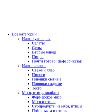
Все категории
Наша кулинария
Салаты
Супы
Вторые блюда
Пицца
Почти готово! (п/фабрикаты)
Наша пекарня
Свежий хлеб
Пироги
Плюшки сытные
Плюшки сладкие
Тесто
Мясо, птица, колбасы
Фермерское мясо
Мясо и птица
Субпродукты из мяса, птицы
П/ф из мяса и птицы