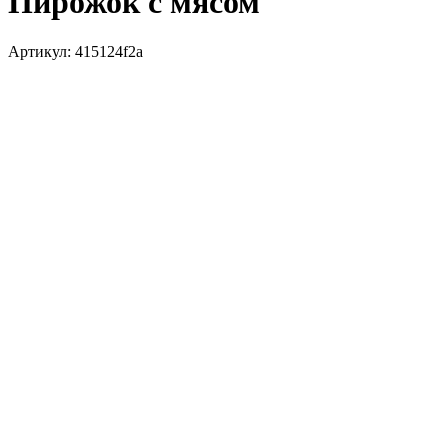
Пирожок с мясом
Артикул:
415124f2a