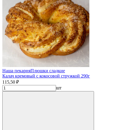
Наша пекарня
Плюшки сладкие
Калач кремовый с кокосовой стружкой 290г
115,50 ₽
шт