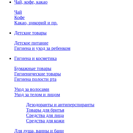
Чай, кофе, какао
Чай
Кофе
Какао, цикорий и пр.
Детские товары
Детское питание
Гигиена и уход за ребенком
Гигиена и косметика
Бумажные товары
Гигиенические товары
Гигиена полости рта
Уход за волосами
Уход за телом и лицом
Дезодоранты и антиперспиранты
Товары для бритья
Средства для лица
Средства для кожи
Для душа, ванны и бани