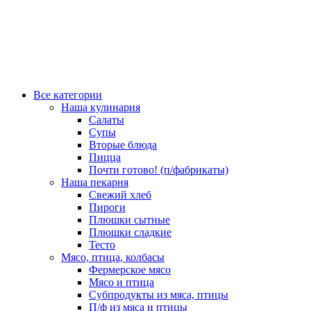
Все категории
Наша кулинария
Салаты
Супы
Вторые блюда
Пицца
Почти готово! (п/фабрикаты)
Наша пекарня
Свежий хлеб
Пироги
Плюшки сытные
Плюшки сладкие
Тесто
Мясо, птица, колбасы
Фермерское мясо
Мясо и птица
Субпродукты из мяса, птицы
П/ф из мяса и птицы