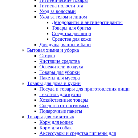
Гигиенические товары
Гигиена полости рта
Уход за волосами
Уход за телом и лицом
Дезодоранты и антиперспиранты
Товары для бритья
Средства для лица
Средства для кожи
Для душа, ванны и бани
Бытовая химия и уборка
Стирка
Чистящие средства
Освежители воздуха
Товары для уборки
Пакеты для мусора
Товары для дома и кухни
Посуда и товары для приготовления пищи
Текстиль для кухни
Хозяйственные товары
Средства от насекомых
Подарочные пакеты
Товары для животных
Корм для кошек
Корм для собак
Аксессуары и средства гигиены для