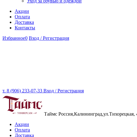
Уход за обувью и одеждой
Акции
Оплата
Доставка
Контакты
Избранное
0
Вход / Регистрация
т. 8 (906) 233-07-33
Вход / Регистрация
Таймс
Россия,Калининград,ул.Тихорецкая, 
Акции
Оплата
Доставка