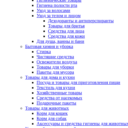
Гигиенические товары
Гигиена полости рта
Уход за волосами
Уход за телом и лицом
Дезодоранты и антиперспиранты
Товары для бритья
Средства для лица
Средства для кожи
Для душа, ванны и бани
Бытовая химия и уборка
Стирка
Чистящие средства
Освежители воздуха
Товары для уборки
Пакеты для мусора
Товары для дома и кухни
Посуда и товары для приготовления пищи
Текстиль для кухни
Хозяйственные товары
Средства от насекомых
Подарочные пакеты
Товары для животных
Корм для кошек
Корм для собак
Аксессуары и средства гигиены для животны