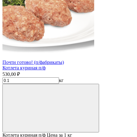
Почти готово! (п/фабрикаты)
Котлета куриная п/ф
530,00 ₽
кг
Котлета куриная п/ф Цена за 1 кг