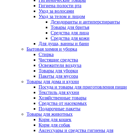
Гигиенические товары
Гигиена полости рта
Уход за волосами
Уход за телом и лицом
Дезодоранты и антиперспиранты
Товары для бритья
Средства для лица
Средства для кожи
Для душа, ванны и бани
Бытовая химия и уборка
Стирка
Чистящие средства
Освежители воздуха
Товары для уборки
Пакеты для мусора
Товары для дома и кухни
Посуда и товары для приготовления пищи
Текстиль для кухни
Хозяйственные товары
Средства от насекомых
Подарочные пакеты
Товары для животных
Корм для кошек
Корм для собак
Аксессуары и средства гигиены для