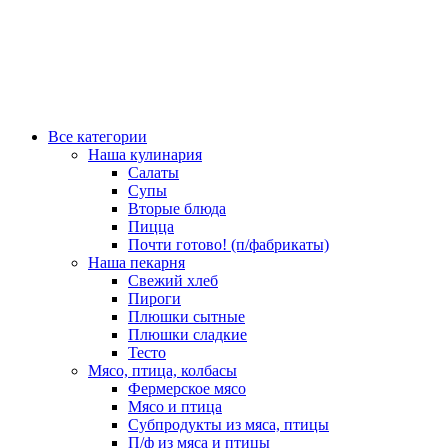
Все категории
Наша кулинария
Салаты
Супы
Вторые блюда
Пицца
Почти готово! (п/фабрикаты)
Наша пекарня
Свежий хлеб
Пироги
Плюшки сытные
Плюшки сладкие
Тесто
Мясо, птица, колбасы
Фермерское мясо
Мясо и птица
Субпродукты из мяса, птицы
П/ф из мяса и птицы