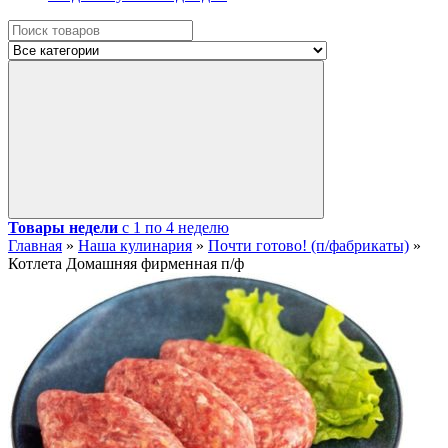
Товары недели
с 1 по 4 неделю
Главная
»
Наша кулинария
»
Почти готово! (п/фабрикаты)
»
Котлета Домашняя фирменная п/ф