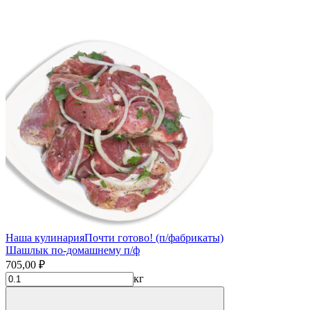
Наша кулинария
Почти готово! (п/фабрикаты)
Шашлык по-домашнему п/ф
705,00 ₽
кг