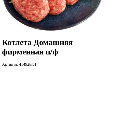
Котлета Домашняя
фирменная п/ф
Артикул:
41492tn51