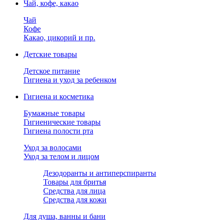
Чай, кофе, какао
Чай
Кофе
Какао, цикорий и пр.
Детские товары
Детское питание
Гигиена и уход за ребенком
Гигиена и косметика
Бумажные товары
Гигиенические товары
Гигиена полости рта
Уход за волосами
Уход за телом и лицом
Дезодоранты и антиперспиранты
Товары для бритья
Средства для лица
Средства для кожи
Для душа, ванны и бани