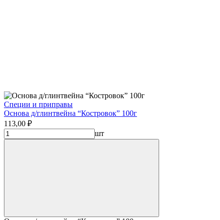
Специи и приправы
Основа д/глинтвейна “Костровок” 100г
113,00 ₽
шт