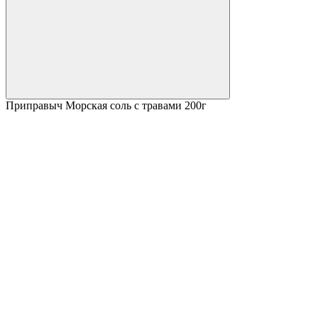
Приправыч Морская соль с травами 200г