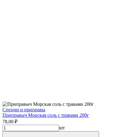
Специи и приправы
Приправыч Морская соль с травами 200г
78,00 ₽
шт