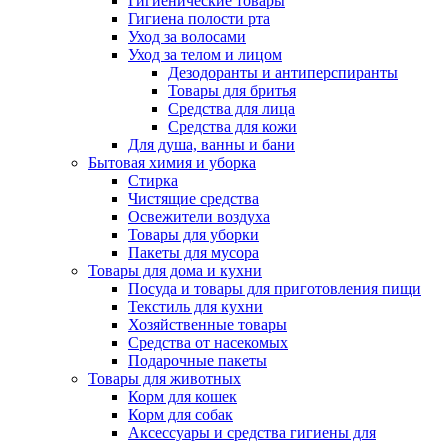
Гигиенические товары
Гигиена полости рта
Уход за волосами
Уход за телом и лицом
Дезодоранты и антиперспиранты
Товары для бритья
Средства для лица
Средства для кожи
Для душа, ванны и бани
Бытовая химия и уборка
Стирка
Чистящие средства
Освежители воздуха
Товары для уборки
Пакеты для мусора
Товары для дома и кухни
Посуда и товары для приготовления пищи
Текстиль для кухни
Хозяйственные товары
Средства от насекомых
Подарочные пакеты
Товары для животных
Корм для кошек
Корм для собак
Аксессуары и средства гигиены для