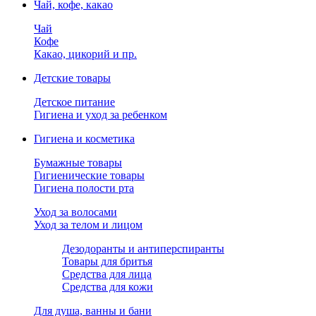
Чай, кофе, какао
Чай
Кофе
Какао, цикорий и пр.
Детские товары
Детское питание
Гигиена и уход за ребенком
Гигиена и косметика
Бумажные товары
Гигиенические товары
Гигиена полости рта
Уход за волосами
Уход за телом и лицом
Дезодоранты и антиперспиранты
Товары для бритья
Средства для лица
Средства для кожи
Для душа, ванны и бани