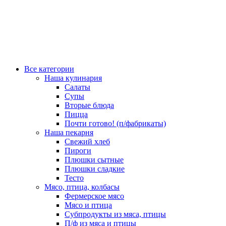
Все категории
Наша кулинария
Салаты
Супы
Вторые блюда
Пицца
Почти готово! (п/фабрикаты)
Наша пекарня
Свежий хлеб
Пироги
Плюшки сытные
Плюшки сладкие
Тесто
Мясо, птица, колбасы
Фермерское мясо
Мясо и птица
Субпродукты из мяса, птицы
П/ф из мяса и птицы