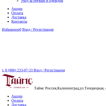
Уход за обувью и одеждой
Акции
Оплата
Доставка
Контакты
Избранное
0
Вход / Регистрация
т. 8 (906) 233-07-33
Вход / Регистрация
Таймс
Россия,Калининград,ул.Тихорецкая, 
Акции
Оплата
Доставка