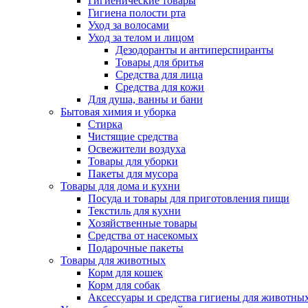
Гигиенические товары
Гигиена полости рта
Уход за волосами
Уход за телом и лицом
Дезодоранты и антиперспиранты
Товары для бритья
Средства для лица
Средства для кожи
Для душа, ванны и бани
Бытовая химия и уборка
Стирка
Чистящие средства
Освежители воздуха
Товары для уборки
Пакеты для мусора
Товары для дома и кухни
Посуда и товары для приготовления пищи
Текстиль для кухни
Хозяйственные товары
Средства от насекомых
Подарочные пакеты
Товары для животных
Корм для кошек
Корм для собак
Аксессуары и средства гигиены для животны