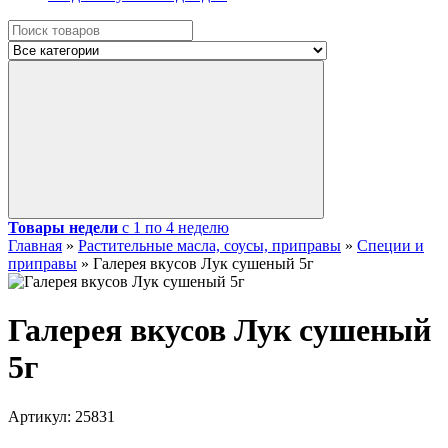
Товары недели
с 1 по 4 неделю
Главная
»
Растительные масла, соусы, приправы
»
Специи и
приправы
»
Галерея вкусов Лук сушеный 5г
Галерея вкусов Лук сушеный
5г
Артикул:
25831