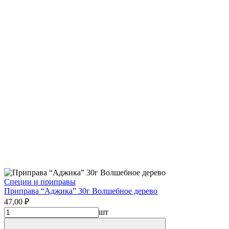
Специи и приправы
Приправа “Аджика” 30г Волшебное дерево
47,00 ₽
шт