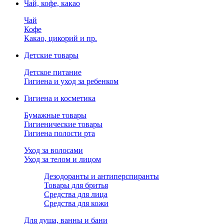
Чай, кофе, какао
Чай
Кофе
Какао, цикорий и пр.
Детские товары
Детское питание
Гигиена и уход за ребенком
Гигиена и косметика
Бумажные товары
Гигиенические товары
Гигиена полости рта
Уход за волосами
Уход за телом и лицом
Дезодоранты и антиперспиранты
Товары для бритья
Средства для лица
Средства для кожи
Для душа, ванны и бани