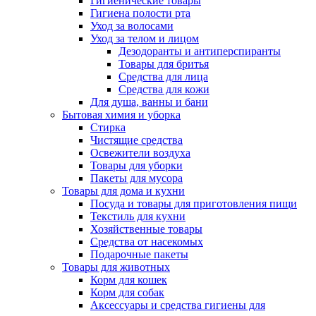
Гигиенические товары
Гигиена полости рта
Уход за волосами
Уход за телом и лицом
Дезодоранты и антиперспиранты
Товары для бритья
Средства для лица
Средства для кожи
Для душа, ванны и бани
Бытовая химия и уборка
Стирка
Чистящие средства
Освежители воздуха
Товары для уборки
Пакеты для мусора
Товары для дома и кухни
Посуда и товары для приготовления пищи
Текстиль для кухни
Хозяйственные товары
Средства от насекомых
Подарочные пакеты
Товары для животных
Корм для кошек
Корм для собак
Аксессуары и средства гигиены для