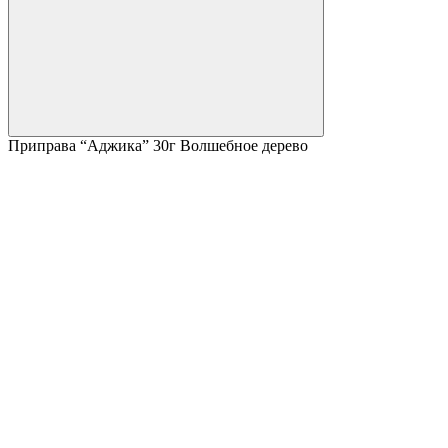
Приправа “Аджика” 30г Волшебное дерево