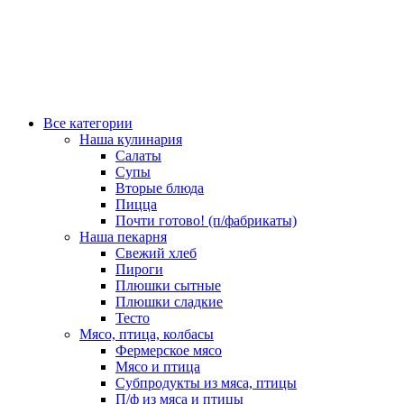
Все категории
Наша кулинария
Салаты
Супы
Вторые блюда
Пицца
Почти готово! (п/фабрикаты)
Наша пекарня
Свежий хлеб
Пироги
Плюшки сытные
Плюшки сладкие
Тесто
Мясо, птица, колбасы
Фермерское мясо
Мясо и птица
Субпродукты из мяса, птицы
П/ф из мяса и птицы