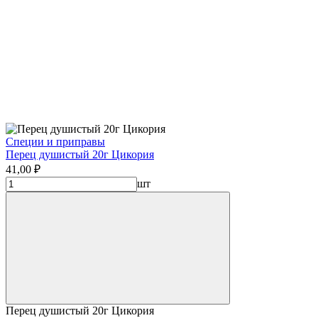
Специи и приправы
Перец душистый 20г Цикория
41,00 ₽
шт
Перец душистый 20г Цикория