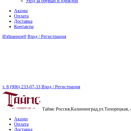
Уход за обувью и одеждой
Акции
Оплата
Доставка
Контакты
Избранное
0
Вход / Регистрация
т. 8 (906) 233-07-33
Вход / Регистрация
Таймс
Россия,Калининград,ул.Тихорецкая, 
Акции
Оплата
Доставка