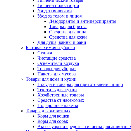
Гигиенические товары
Гигиена полости рта
Уход за волосами
Уход за телом и лицом
Дезодоранты и антиперспиранты
Товары для бритья
Средства для лица
Средства для кожи
Для душа, ванны и бани
Бытовая химия и уборка
Стирка
Чистящие средства
Освежители воздуха
Товары для уборки
Пакеты для мусора
Товары для дома и кухни
Посуда и товары для приготовления пищи
Текстиль для кухни
Хозяйственные товары
Средства от насекомых
Подарочные пакеты
Товары для животных
Корм для кошек
Корм для собак
Аксессуары и средства гигиены для животны