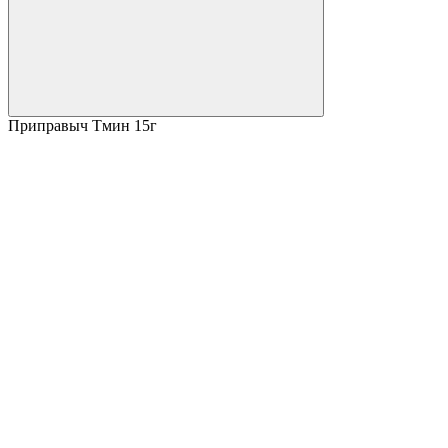
Приправыч Тмин 15г