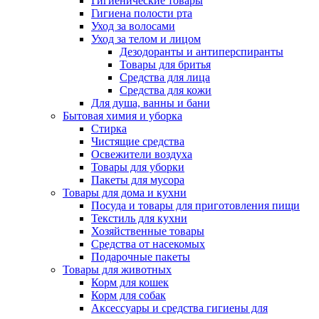
Гигиенические товары
Гигиена полости рта
Уход за волосами
Уход за телом и лицом
Дезодоранты и антиперспиранты
Товары для бритья
Средства для лица
Средства для кожи
Для душа, ванны и бани
Бытовая химия и уборка
Стирка
Чистящие средства
Освежители воздуха
Товары для уборки
Пакеты для мусора
Товары для дома и кухни
Посуда и товары для приготовления пищи
Текстиль для кухни
Хозяйственные товары
Средства от насекомых
Подарочные пакеты
Товары для животных
Корм для кошек
Корм для собак
Аксессуары и средства гигиены для