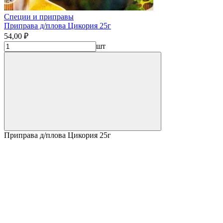
Специи и приправы
Приправа д/плова Цикория 25г
54,00 ₽
шт
Приправа д/плова Цикория 25г