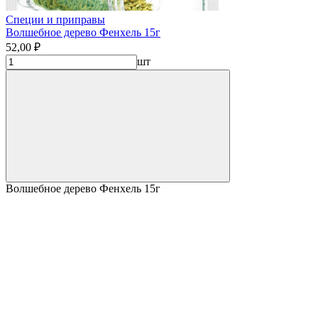
Специи и приправы
Волшебное дерево Фенхель 15г
52,00 ₽
шт
Волшебное дерево Фенхель 15г