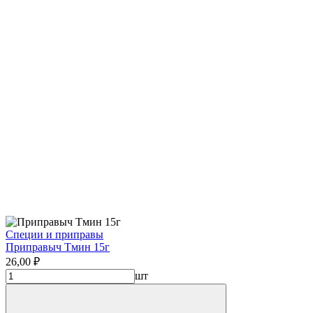
Специи и приправы
Приправыч Тмин 15г
26,00 ₽
шт