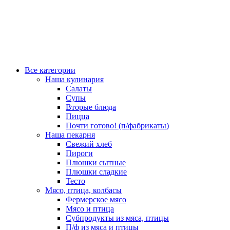
Все категории
Наша кулинария
Салаты
Супы
Вторые блюда
Пицца
Почти готово! (п/фабрикаты)
Наша пекарня
Свежий хлеб
Пироги
Плюшки сытные
Плюшки сладкие
Тесто
Мясо, птица, колбасы
Фермерское мясо
Мясо и птица
Субпродукты из мяса, птицы
П/ф из мяса и птицы