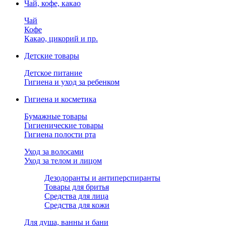
Чай, кофе, какао
Чай
Кофе
Какао, цикорий и пр.
Детские товары
Детское питание
Гигиена и уход за ребенком
Гигиена и косметика
Бумажные товары
Гигиенические товары
Гигиена полости рта
Уход за волосами
Уход за телом и лицом
Дезодоранты и антиперспиранты
Товары для бритья
Средства для лица
Средства для кожи
Для душа, ванны и бани