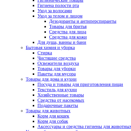
Гигиенические товары
Гигиена полости рта
Уход за волосами
Уход за телом и лицом
Дезодоранты и антиперспиранты
Товары для бритья
Средства для лица
Средства для кожи
Для душа, ванны и бани
Бытовая химия и уборка
Стирка
Чистящие средства
Освежители воздуха
Товары для уборки
Пакеты для мусора
Товары для дома и кухни
Посуда и товары для приготовления пищи
Текстиль для кухни
Хозяйственные товары
Средства от насекомых
Подарочные пакеты
Товары для животных
Корм для кошек
Корм для собак
Аксессуары и средства гигиены для животны