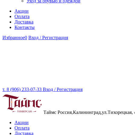
Уход за обувью и одеждой
Акции
Оплата
Доставка
Контакты
Избранное
0
Вход / Регистрация
т. 8 (906) 233-07-33
Вход / Регистрация
Таймс
Россия,Калининград,ул.Тихорецкая, 
Акции
Оплата
Доставка