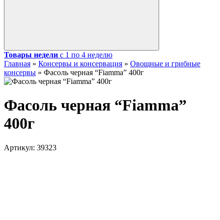
Товары недели
с 1 по 4 неделю
Главная
»
Консервы и консервация
»
Овощные и грибные
консервы
»
Фасоль черная “Fiamma” 400г
Фасоль черная “Fiamma”
400г
Артикул:
39323