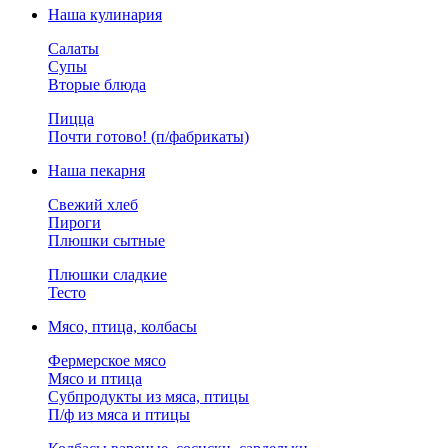
Наша кулинария
Салаты
Супы
Вторые блюда
Пицца
Почти готово! (п/фабрикаты)
Наша пекарня
Свежий хлеб
Пироги
Плюшки сытные
Плюшки сладкие
Тесто
Мясо, птица, колбасы
Фермерское мясо
Мясо и птица
Субпродукты из мяса, птицы
П/ф из мяса и птицы