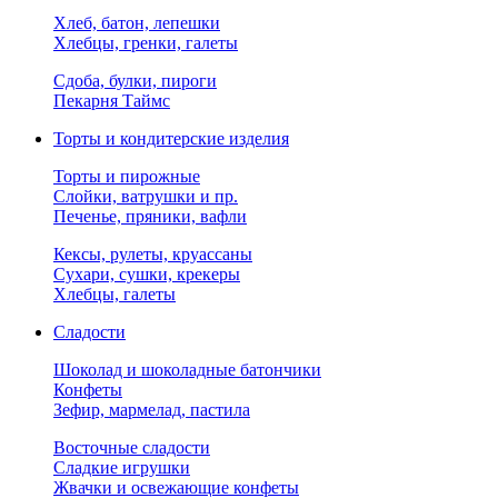
Хлеб, батон, лепешки
Хлебцы, гренки, галеты
Сдоба, булки, пироги
Пекарня Таймс
Торты и кондитерские изделия
Торты и пирожные
Слойки, ватрушки и пр.
Печенье, пряники, вафли
Кексы, рулеты, круассаны
Сухари, сушки, крекеры
Хлебцы, галеты
Сладости
Шоколад и шоколадные батончики
Конфеты
Зефир, мармелад, пастила
Восточные сладости
Сладкие игрушки
Жвачки и освежающие конфеты