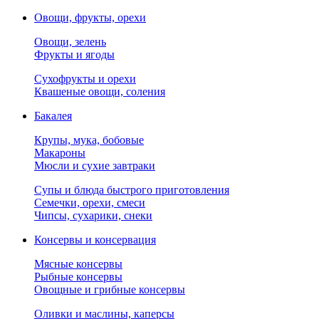
Овощи, фрукты, орехи
Овощи, зелень
Фрукты и ягоды
Сухофрукты и орехи
Квашеные овощи, соления
Бакалея
Крупы, мука, бобовые
Макароны
Мюсли и сухие завтраки
Супы и блюда быстрого приготовления
Семечки, орехи, смеси
Чипсы, сухарики, снеки
Консервы и консервация
Мясные консервы
Рыбные консервы
Овощные и грибные консервы
Оливки и маслины, каперсы