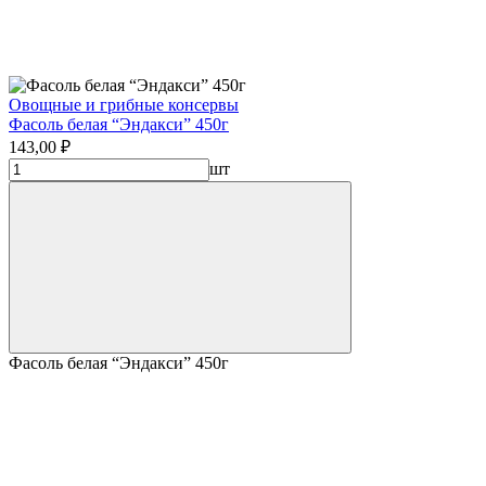
Овощные и грибные консервы
Фасоль белая “Эндакси” 450г
143,00 ₽
шт
Фасоль белая “Эндакси” 450г