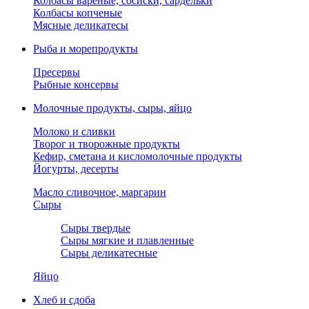
Колбасы вареные, сосиски, сардельки
Колбасы копченые
Мясные деликатесы
Рыба и морепродукты
Пресервы
Рыбные консервы
Молочные продукты, сыры, яйцо
Молоко и сливки
Творог и творожные продукты
Кефир, сметана и кисломолочные продукты
Йогурты, десерты
Масло сливочное, маргарин
Сыры
Сыры твердые
Сыры мягкие и плавленные
Сыры деликатесные
Яйцо
Хлеб и сдоба