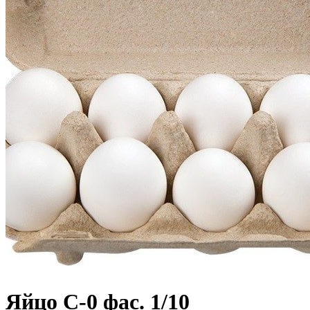
Яйцо С-0 фас. 1/10