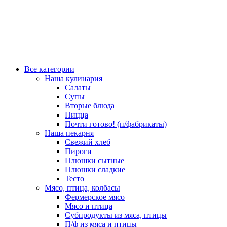
Все категории
Наша кулинария
Салаты
Супы
Вторые блюда
Пицца
Почти готово! (п/фабрикаты)
Наша пекарня
Свежий хлеб
Пироги
Плюшки сытные
Плюшки сладкие
Тесто
Мясо, птица, колбасы
Фермерское мясо
Мясо и птица
Субпродукты из мяса, птицы
П/ф из мяса и птицы