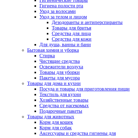
Гигиенические товары
Гигиена полости рта
Уход за волосами
Уход за телом и лицом
Дезодоранты и антиперспиранты
Товары для бритья
Средства для лица
Средства для кожи
Для душа, ванны и бани
Бытовая химия и уборка
Стирка
Чистящие средства
Освежители воздуха
Товары для уборки
Пакеты для мусора
Товары для дома и кухни
Посуда и товары для приготовления пищи
Текстиль для кухни
Хозяйственные товары
Средства от насекомых
Подарочные пакеты
Товары для животных
Корм для кошек
Корм для собак
Аксессуары и средства гигиены для