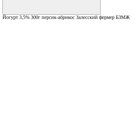
Йогурт 3,5% 300г персик-абрикос Залесский фермер БЗМЖ