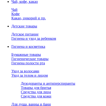
Чай, кофе, какао
Чай
Кофе
Какао, цикорий и пр.
Детские товары
Детское питание
Гигиена и уход за ребенком
Гигиена и косметика
Бумажные товары
Гигиенические товары
Гигиена полости рта
Уход за волосами
Уход за телом и лицом
Дезодоранты и антиперспиранты
Товары для бритья
Средства для лица
Средства для кожи
Для душа, ванны и бани