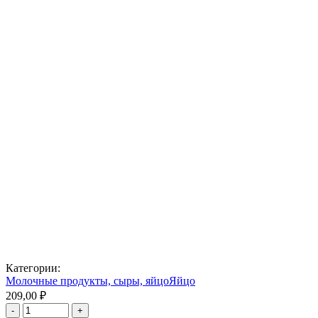
Категории:
Молочные продукты, сыры, яйцо
Яйцо
209,00 ₽