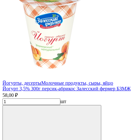
Йогурты, десерты
Молочные продукты, сыры, яйцо
Йогурт 3,5% 300г персик-абрикос Залесский фермер БЗМЖ
58,00 ₽
шт