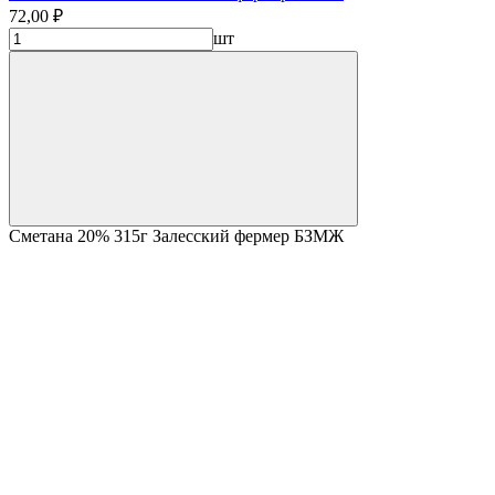
72,00 ₽
шт
Сметана 20% 315г Залесский фермер БЗМЖ