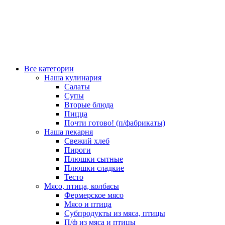
Все категории
Наша кулинария
Салаты
Супы
Вторые блюда
Пицца
Почти готово! (п/фабрикаты)
Наша пекарня
Свежий хлеб
Пироги
Плюшки сытные
Плюшки сладкие
Тесто
Мясо, птица, колбасы
Фермерское мясо
Мясо и птица
Субпродукты из мяса, птицы
П/ф из мяса и птицы