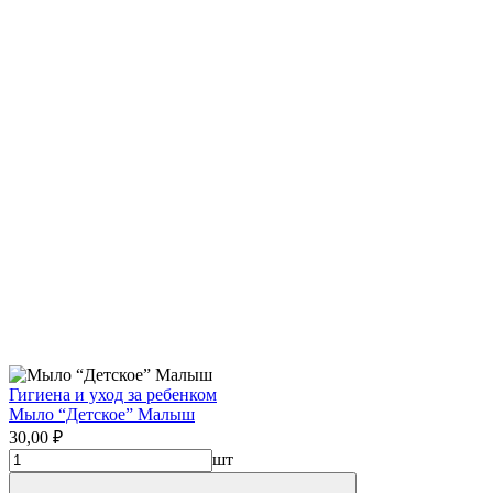
Гигиена и уход за ребенком
Мыло “Детское” Малыш
30,00 ₽
шт