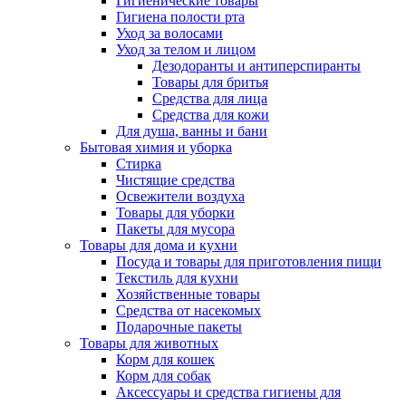
Гигиенические товары
Гигиена полости рта
Уход за волосами
Уход за телом и лицом
Дезодоранты и антиперспиранты
Товары для бритья
Средства для лица
Средства для кожи
Для душа, ванны и бани
Бытовая химия и уборка
Стирка
Чистящие средства
Освежители воздуха
Товары для уборки
Пакеты для мусора
Товары для дома и кухни
Посуда и товары для приготовления пищи
Текстиль для кухни
Хозяйственные товары
Средства от насекомых
Подарочные пакеты
Товары для животных
Корм для кошек
Корм для собак
Аксессуары и средства гигиены для