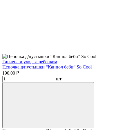
Гигиена и уход за ребенком
Цепочка д/пустышки “Канпол беби” Sо Сооl
190,00 ₽
шт