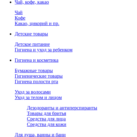
Чай, кофе, какао
Чай
Кофе
Какао, цикорий и пр.
Детские товары
Детское питание
Гигиена и уход за ребенком
Гигиена и косметика
Бумажные товары
Гигиенические товары
Гигиена полости рта
Уход за волосами
Уход за телом и лицом
Дезодоранты и антиперспиранты
Товары для бритья
Средства для лица
Средства для кожи
Для душа, ванны и бани