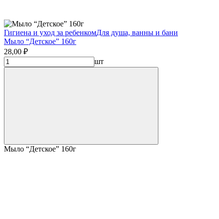
Гигиена и уход за ребенком
Для душа, ванны и бани
Мыло “Детское” 160г
28,00 ₽
шт
Мыло “Детское” 160г