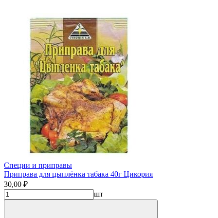
Специи и приправы
Приправа для цыплёнка табака 40г Цикория
30,00 ₽
шт