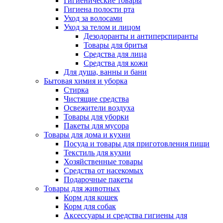
Гигиенические товары
Гигиена полости рта
Уход за волосами
Уход за телом и лицом
Дезодоранты и антиперспиранты
Товары для бритья
Средства для лица
Средства для кожи
Для душа, ванны и бани
Бытовая химия и уборка
Стирка
Чистящие средства
Освежители воздуха
Товары для уборки
Пакеты для мусора
Товары для дома и кухни
Посуда и товары для приготовления пищи
Текстиль для кухни
Хозяйственные товары
Средства от насекомых
Подарочные пакеты
Товары для животных
Корм для кошек
Корм для собак
Аксессуары и средства гигиены для