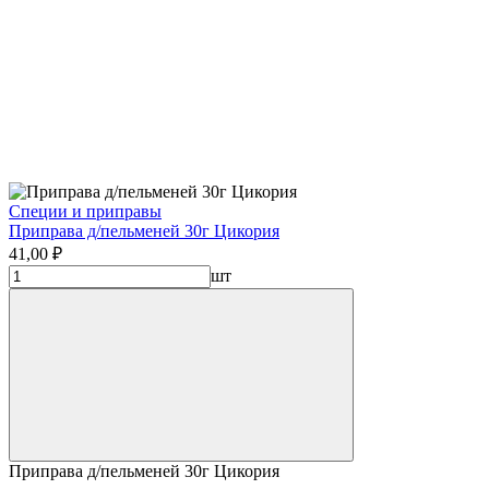
Специи и приправы
Приправа д/пельменей 30г Цикория
41,00 ₽
шт
Приправа д/пельменей 30г Цикория