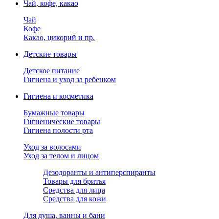
Чай, кофе, какао
Чай
Кофе
Какао, цикорий и пр.
Детские товары
Детское питание
Гигиена и уход за ребенком
Гигиена и косметика
Бумажные товары
Гигиенические товары
Гигиена полости рта
Уход за волосами
Уход за телом и лицом
Дезодоранты и антиперспиранты
Товары для бритья
Средства для лица
Средства для кожи
Для душа, ванны и бани