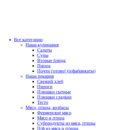
Все категории
Наша кулинария
Салаты
Супы
Вторые блюда
Пицца
Почти готово! (п/фабрикаты)
Наша пекарня
Свежий хлеб
Пироги
Плюшки сытные
Плюшки сладкие
Тесто
Мясо, птица, колбасы
Фермерское мясо
Мясо и птица
Субпродукты из мяса, птицы
П/ф из мяса и птицы