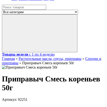
Товары недели
с 1 по 4 неделю
Главная
»
Растительные масла, соусы, приправы
»
Специи и
приправы
»
Приправыч Смесь кореньев 50г
Приправыч Смесь кореньев
50г
Артикул:
92251