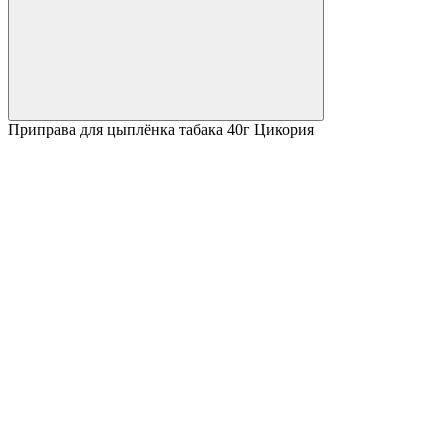
Приправа для цыплёнка табака 40г Цикория