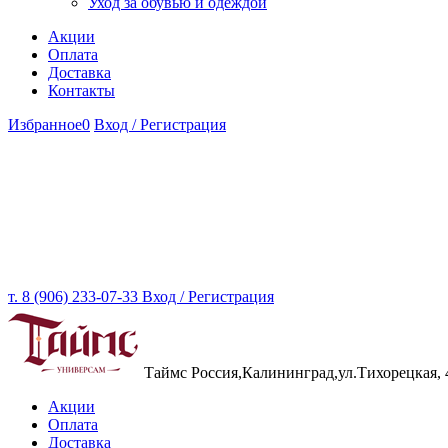
Уход за обувью и одеждой
Акции
Оплата
Доставка
Контакты
Избранное
0
Вход / Регистрация
т. 8 (906) 233-07-33
Вход / Регистрация
Таймс
Россия,Калининград,ул.Тихорецкая, 
Акции
Оплата
Доставка