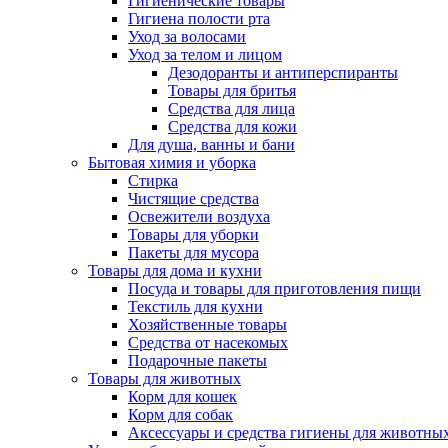
Гигиенические товары
Гигиена полости рта
Уход за волосами
Уход за телом и лицом
Дезодоранты и антиперспиранты
Товары для бритья
Средства для лица
Средства для кожи
Для душа, ванны и бани
Бытовая химия и уборка
Стирка
Чистящие средства
Освежители воздуха
Товары для уборки
Пакеты для мусора
Товары для дома и кухни
Посуда и товары для приготовления пищи
Текстиль для кухни
Хозяйственные товары
Средства от насекомых
Подарочные пакеты
Товары для животных
Корм для кошек
Корм для собак
Аксессуары и средства гигиены для животны