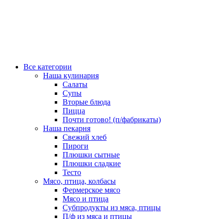
Все категории
Наша кулинария
Салаты
Супы
Вторые блюда
Пицца
Почти готово! (п/фабрикаты)
Наша пекарня
Свежий хлеб
Пироги
Плюшки сытные
Плюшки сладкие
Тесто
Мясо, птица, колбасы
Фермерское мясо
Мясо и птица
Субпродукты из мяса, птицы
П/ф из мяса и птицы