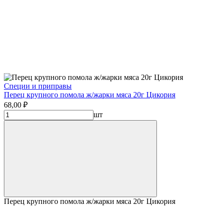
Специи и приправы
Перец крупного помола ж/жарки мяса 20г Цикория
68,00 ₽
шт
Перец крупного помола ж/жарки мяса 20г Цикория