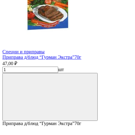
Специи и приправы
Приправа д/блюд “Гурман Экстра”70г
47,00 ₽
шт
Приправа д/блюд “Гурман Экстра”70г