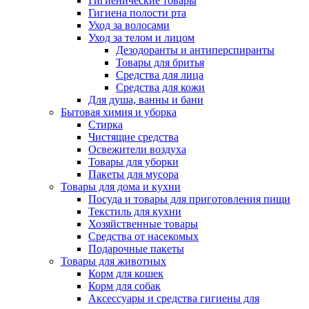
Гигиенические товары
Гигиена полости рта
Уход за волосами
Уход за телом и лицом
Дезодоранты и антиперспиранты
Товары для бритья
Средства для лица
Средства для кожи
Для душа, ванны и бани
Бытовая химия и уборка
Стирка
Чистящие средства
Освежители воздуха
Товары для уборки
Пакеты для мусора
Товары для дома и кухни
Посуда и товары для приготовления пищи
Текстиль для кухни
Хозяйственные товары
Средства от насекомых
Подарочные пакеты
Товары для животных
Корм для кошек
Корм для собак
Аксессуары и средства гигиены для