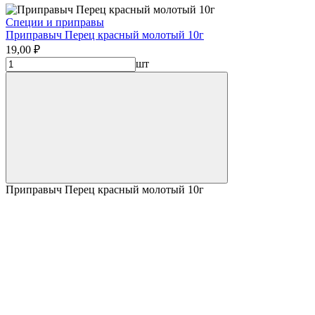
Специи и приправы
Приправыч Перец красный молотый 10г
19,00 ₽
шт
Приправыч Перец красный молотый 10г