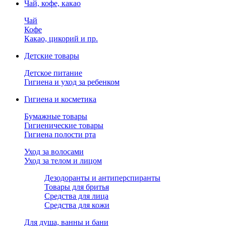
Чай, кофе, какао
Чай
Кофе
Какао, цикорий и пр.
Детские товары
Детское питание
Гигиена и уход за ребенком
Гигиена и косметика
Бумажные товары
Гигиенические товары
Гигиена полости рта
Уход за волосами
Уход за телом и лицом
Дезодоранты и антиперспиранты
Товары для бритья
Средства для лица
Средства для кожи
Для душа, ванны и бани